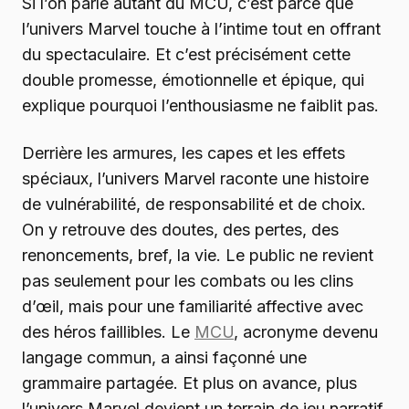
Si l’on parle autant du MCU, c’est parce que
l’univers Marvel touche à l’intime tout en offrant
du spectaculaire. Et c’est précisément cette
double promesse, émotionnelle et épique, qui
explique pourquoi l’enthousiasme ne faiblit pas.
Derrière les armures, les capes et les effets
spéciaux, l’univers Marvel raconte une histoire
de vulnérabilité, de responsabilité et de choix.
On y retrouve des doutes, des pertes, des
renoncements, bref, la vie. Le public ne revient
pas seulement pour les combats ou les clins
d’œil, mais pour une familiarité affective avec
des héros faillibles. Le
MCU
, acronyme devenu
langage commun, a ainsi façonné une
grammaire partagée. Et plus on avance, plus
l’univers Marvel devient un terrain de jeu narratif