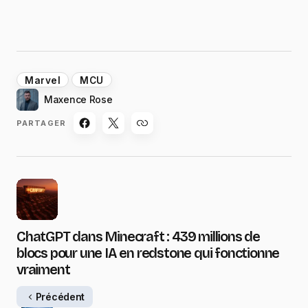
Marvel
MCU
Maxence Rose
PARTAGER
ChatGPT dans Minecraft : 439 millions de
blocs pour une IA en redstone qui fonctionne
vraiment
Précédent