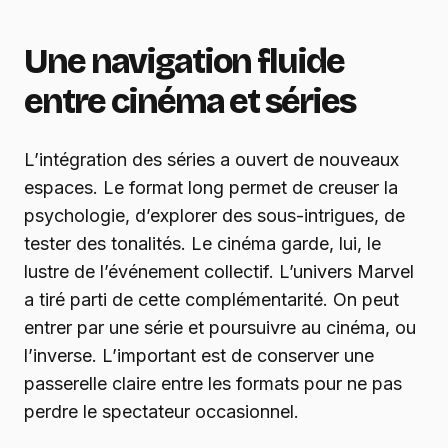
Une navigation fluide
entre cinéma et séries
L’intégration des séries a ouvert de nouveaux
espaces. Le format long permet de creuser la
psychologie, d’explorer des sous-intrigues, de
tester des tonalités. Le cinéma garde, lui, le
lustre de l’événement collectif. L’univers Marvel
a tiré parti de cette complémentarité. On peut
entrer par une série et poursuivre au cinéma, ou
l’inverse. L’important est de conserver une
passerelle claire entre les formats pour ne pas
perdre le spectateur occasionnel.