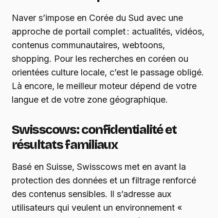
Naver s’impose en Corée du Sud avec une
approche de portail complet : actualités, vidéos,
contenus communautaires, webtoons,
shopping. Pour les recherches en coréen ou
orientées culture locale, c’est le passage obligé.
Là encore, le meilleur moteur dépend de votre
langue et de votre zone géographique.
Swisscows : confidentialité et
résultats familiaux
Basé en Suisse, Swisscows met en avant la
protection des données et un filtrage renforcé
des contenus sensibles. Il s’adresse aux
utilisateurs qui veulent un environnement «