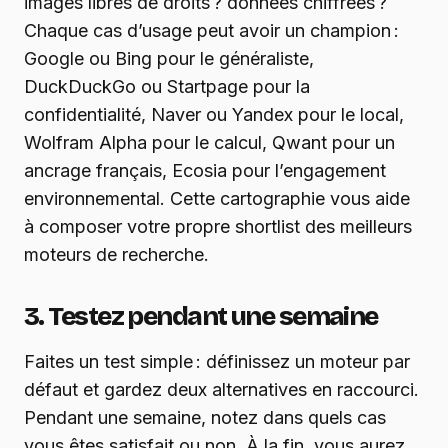
images libres de droits ? données chiffrées ?
Chaque cas d’usage peut avoir un champion :
Google ou Bing pour le généraliste,
DuckDuckGo ou Startpage pour la
confidentialité, Naver ou Yandex pour le local,
Wolfram Alpha pour le calcul, Qwant pour un
ancrage français, Ecosia pour l’engagement
environnemental. Cette cartographie vous aide
à composer votre propre shortlist des meilleurs
moteurs de recherche.
3. Testez pendant une semaine
Faites un test simple : définissez un moteur par
défaut et gardez deux alternatives en raccourci.
Pendant une semaine, notez dans quels cas
vous êtes satisfait ou non. À la fin, vous aurez