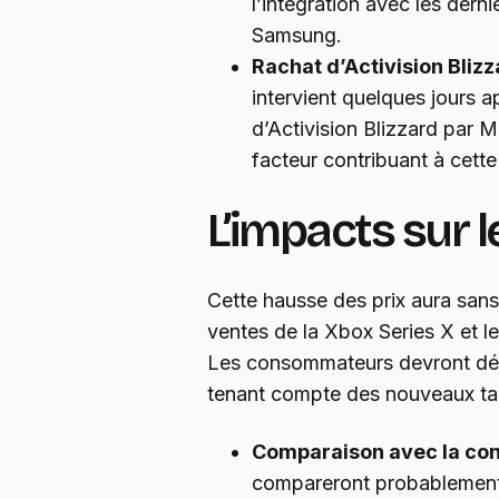
l’intégration avec les dern
Samsung.
Rachat d’Activision Bliz
intervient quelques jours a
d’Activision Blizzard par Mi
facteur contribuant à cette
L’impacts sur 
Cette hausse des prix aura san
ventes de la Xbox Series X et
Les consommateurs devront dés
tenant compte des nouveaux tar
Comparaison avec la co
compareront probablement l