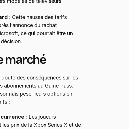
iers modèles de téléviseurs
zard
: Cette hausse des tarifs
près l’annonce du rachat
crosoft, ce qui pourrait être un
 décision.
le marché
s doute des conséquences sur les
 les abonnements au Game Pass.
ormais peser leurs options en
ifs :
ncurrence
: Les joueurs
es prix de la Xbox Series X et de