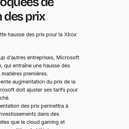
voquées de
 des prix
ette hausse des prix pour la Xbox
 d’autres entreprises, Microsoft
ion, qui entraîne une hausse des
 matières premières.
cente augmentation du prix de la
osoft doit ajuster ses tarifs pour
rché.
entation des prix permettra à
 investissements dans des
elles que le cloud gaming et