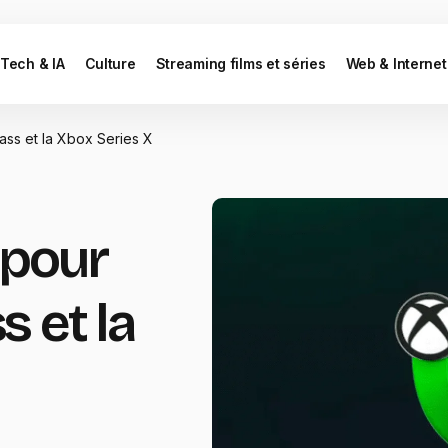
Tech & IA
Culture
Streaming films et séries
Web & Internet
ss et la Xbox Series X
 pour
 et la