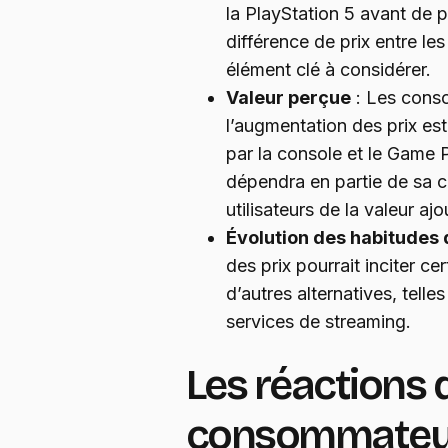
la PlayStation 5 avant de p
différence de prix entre l
élément clé à considérer.
Valeur perçue
: Les conso
l’augmentation des prix est
par la console et le Game 
dépendra en partie de sa c
utilisateurs de la valeur aj
Évolution des habitude
des prix pourrait inciter ce
d’autres alternatives, tell
services de streaming.
Les réactions 
consommateur