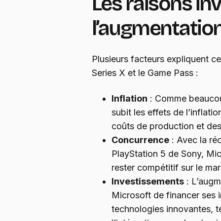
Les raisons in
l’augmentation
Plusieurs facteurs expliquent c
Series X et le Game Pass :
Inflation
: Comme beaucoup
subit les effets de l’inflat
coûts de production et des
Concurrence
: Avec la ré
PlayStation 5 de Sony, Micr
rester compétitif sur le ma
Investissements
: L’augm
Microsoft de financer ses
technologies innovantes, t