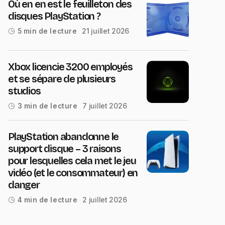
Où en en est le feuilleton des
disques PlayStation ?
21 juillet 2026
5 min de lecture
Xbox licencie 3200 employés
et se sépare de plusieurs
studios
7 juillet 2026
3 min de lecture
PlayStation abandonne le
support disque – 3 raisons
pour lesquelles cela met le jeu
vidéo (et le consommateur) en
danger
2 juillet 2026
4 min de lecture