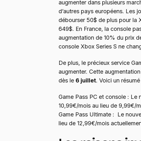
augmenter dans plusieurs march
d’autres pays européens. Les j
débourser 50$ de plus pour la 
649$. En France, la console pa
augmentation de 10% du prix de 
console Xbox Series S ne change
De plus, le précieux service Ga
augmenter. Cette augmentation
dès le
6 juillet
. Voici un résumé
Game Pass PC et console : Le 
10,99€/mois au lieu de 9,99€/m
Game Pass Ultimate : Le nouve
lieu de 12,99€/mois actuelleme