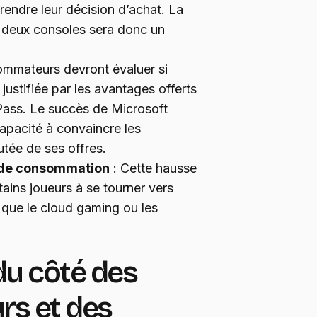
rendre leur décision d’achat. La
es deux consoles sera donc un
mmateurs devront évaluer si
 justifiée par les avantages offerts
Pass. Le succès de Microsoft
apacité à convaincre les
outée de ses offres.
s de consommation
: Cette hausse
rtains joueurs à se tourner vers
es que le cloud gaming ou les
du côté des
s et des