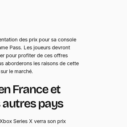
tation des prix pour sa console
ame Pass. Les joueurs devront
r pour profiter de ces offres
us aborderons les raisons de cette
 sur le marché.
en France et
 autres pays
 Xbox Series X verra son prix