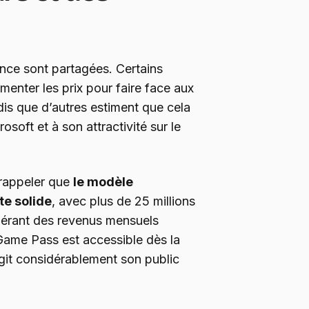
nce sont partagées. Certains
enter les prix pour faire face aux
is que d’autres estiment que cela
osoft et à son attractivité sur le
 rappeler que
le modèle
te solide
, avec plus de 25 millions
nérant des revenus mensuels
 Game Pass est accessible dès la
git considérablement son public