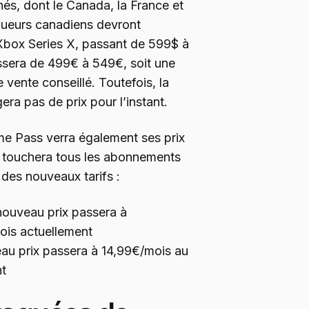
és, dont le Canada, la France et
oueurs canadiens devront
Xbox Series X, passant de 599$ à
ssera de 499€ à 549€, soit une
vente conseillé. Toutefois, la
ra pas de prix pour l’instant.
me Pass verra également ses prix
 touchera tous les abonnements
 des nouveaux tarifs :
nouveau prix passera à
ois actuellement
au prix passera à 14,99€/mois au
nt