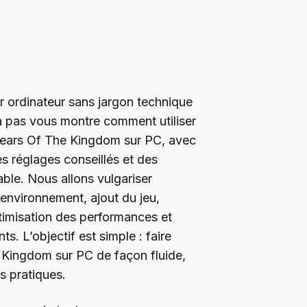
r ordinateur sans jargon technique
 à pas vous montre comment utiliser
 Tears Of The Kingdom sur PC, avec
es réglages conseillés et des
ble. Nous allons vulgariser
’environnement, ajout du jeu,
timisation des performances et
s. L’objectif est simple : faire
 Kingdom sur PC de façon fluide,
es pratiques.