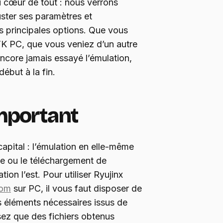
u cœur de tout : nous verrons
juster ses paramètres et
s principales options. Que vous
K PC, que vous veniez d’un autre
ncore jamais essayé l’émulation,
but à la fin.
important
pital : l’émulation en elle-même
age ou le téléchargement de
ion l’est. Pour utiliser Ryujinx
dom
sur PC, il vous faut disposer de
s éléments nécessaires issus de
isez que des fichiers obtenus