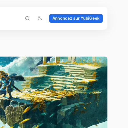
Annoncez sur YubiGeek