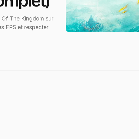
complet)
ars Of The Kingdom sur
es FPS et respecter