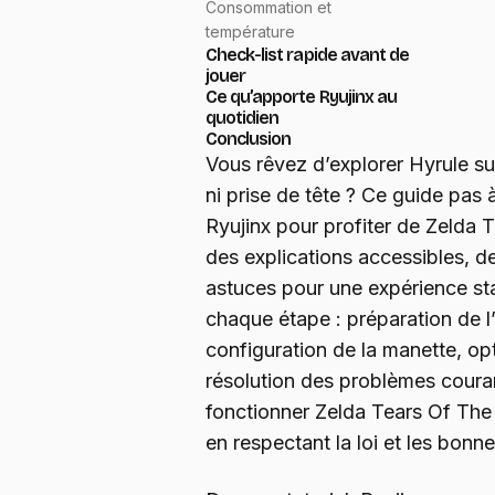
Consommation et
température
Check-list rapide avant de
jouer
Ce qu’apporte Ryujinx au
quotidien
Conclusion
Vous rêvez d’explorer Hyrule su
ni prise de tête ? Ce guide pas
Ryujinx pour profiter de Zelda
des explications accessibles, d
astuces pour une expérience sta
chaque étape : préparation de l
configuration de la manette, op
résolution des problèmes courant
fonctionner Zelda Tears Of The
en respectant la loi et les bonn