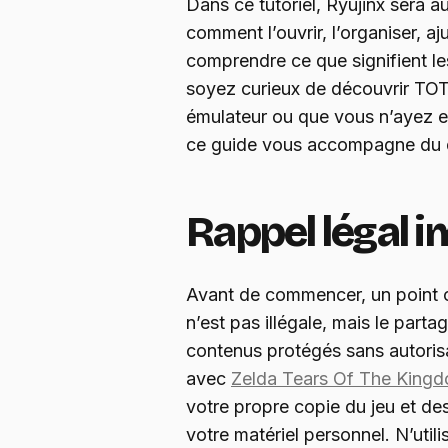
Dans ce tutoriel, Ryujinx sera a
comment l’ouvrir, l’organiser, a
comprendre ce que signifient le
soyez curieux de découvrir TOT
émulateur ou que vous n’ayez e
ce guide vous accompagne du dé
Rappel légal 
Avant de commencer, un point ca
n’est pas illégale, mais le part
contenus protégés sans autorisat
avec
Zelda Tears Of The King
votre propre copie du jeu et de
votre matériel personnel. N’util