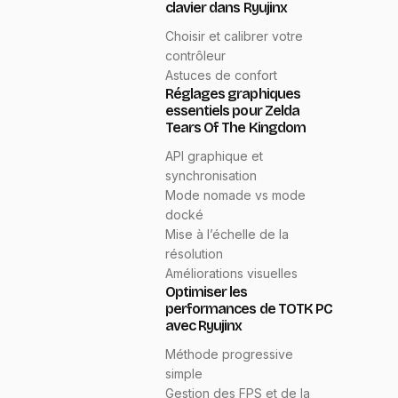
clavier dans Ryujinx
Choisir et calibrer votre
contrôleur
Astuces de confort
Réglages graphiques
essentiels pour Zelda
Tears Of The Kingdom
API graphique et
synchronisation
Mode nomade vs mode
docké
Mise à l’échelle de la
résolution
Améliorations visuelles
Optimiser les
performances de TOTK PC
avec Ryujinx
Méthode progressive
simple
Gestion des FPS et de la