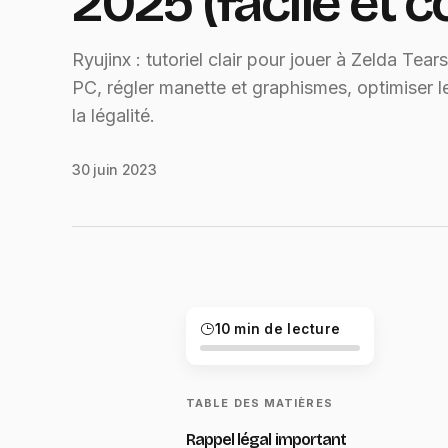
2025 (facile et 
Ryujinx : tutoriel clair pour jouer à Zelda Te
PC, régler manette et graphismes, optimiser l
la légalité.
30 juin 2023
10 min de lecture
TABLE DES MATIÈRES
Rappel légal important