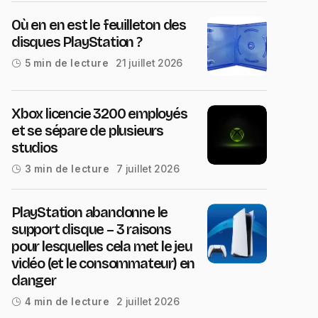
Où en en est le feuilleton des
disques PlayStation ?
21 juillet 2026
5 min de lecture
Xbox licencie 3200 employés
et se sépare de plusieurs
studios
7 juillet 2026
3 min de lecture
PlayStation abandonne le
support disque – 3 raisons
pour lesquelles cela met le jeu
vidéo (et le consommateur) en
danger
2 juillet 2026
4 min de lecture