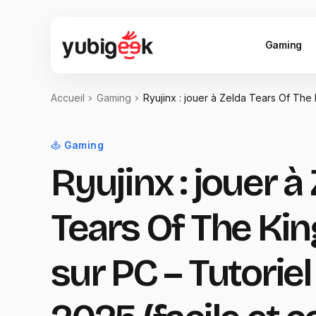
Gaming
Accueil
Gaming
Ryujinx : jouer à Zelda Tears Of The
Gaming
Ryujinx : jouer à
Tears Of The K
sur PC – Tutoriel