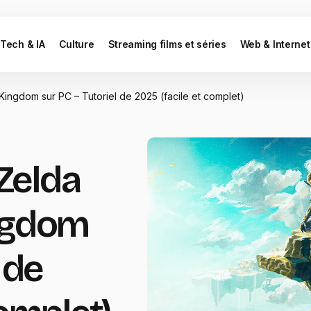
Tech & IA
Culture
Streaming films et séries
Web & Internet
 Kingdom sur PC – Tutoriel de 2025 (facile et complet)
 Zelda
ingdom
 de