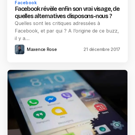
Facebook
Facebook révèle enfin son vrai visage, de
quelles alternatives disposons-nous ?
Quelles sont les critiques adressées à
Facebook, et par qui ? A l’origine de ce buzz,
il y a…
Maxence Rose
21 décembre 2017