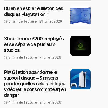
Où en en est le feuilleton des
disques PlayStation ?
21 juillet 2026
5 min de lecture
Xbox licencie 3200 employés
et se sépare de plusieurs
studios
7 juillet 2026
3 min de lecture
PlayStation abandonne le
support disque – 3 raisons
pour lesquelles cela met le jeu
vidéo (et le consommateur) en
danger
2 juillet 2026
4 min de lecture