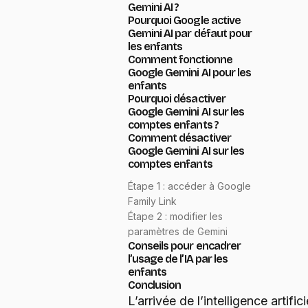
Gemini AI ?
Pourquoi Google active
Gemini AI par défaut pour
les enfants
Comment fonctionne
Google Gemini AI pour les
enfants
Pourquoi désactiver
Google Gemini AI sur les
comptes enfants ?
Comment désactiver
Google Gemini AI sur les
comptes enfants
Étape 1 : accéder à Google
Family Link
Étape 2 : modifier les
paramètres de Gemini
Conseils pour encadrer
l’usage de l’IA par les
enfants
Conclusion
L’arrivée de l’intelligence artifi