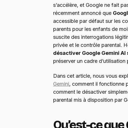
s’accélère, et Google ne fait pa
récemment annoncé que
Googl
accessible par défaut sur les c
parents pour les enfants de moi
suscite des interrogations légiti
privée et le contrôle parental. 
désactiver Google Gemini AI 
préserver un cadre d’utilisation
Dans cet article, nous vous exp
Gemini
, comment il fonctionne p
comment le désactiver simplemen
parental mis à disposition par 
Qu’est-ce que