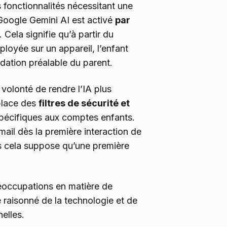
fonctionnalités nécessitant une
 Google Gemini AI est activé
par
Cela signifie qu’à partir du
loyée sur un appareil, l’enfant
idation préalable du parent.
 volonté de rendre l’IA plus
place des
filtres de sécurité et
pécifiques aux comptes enfants.
mail dès la première interaction de
is cela suppose qu’une première
éoccupations en matière de
 raisonné de la technologie et de
elles.