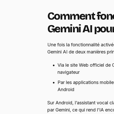
Comment fonc
Gemini AI pour
Une fois la fonctionnalité activ
Gemini AI de deux manières prin
Via le site Web officiel de
navigateur
Par les applications mobile
Android
Sur Android, l’assistant vocal 
par Gemini, ce qui rend l’IA en