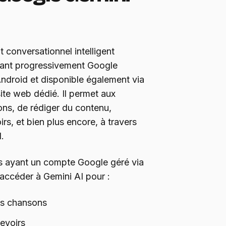
nt conversationnel intelligent
ant progressivement Google
ndroid et disponible également via
ite web dédié. Il permet aux
ons, de rédiger du contenu,
irs, et bien plus encore, à travers
.
ts ayant un compte Google géré via
accéder à Gemini AI pour :
es chansons
devoirs