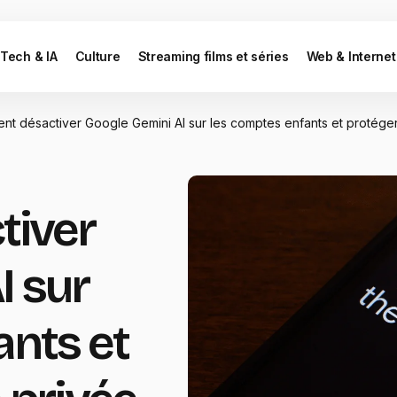
Tech & IA
Culture
Streaming films et séries
Web & Internet
t désactiver Google Gemini AI sur les comptes enfants et protéger 
iver
I sur
ants et