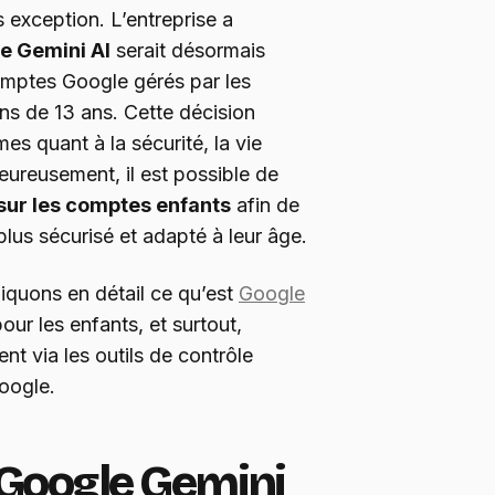
s exception. L’entreprise a
e Gemini AI
serait désormais
omptes Google gérés par les
ns de 13 ans. Cette décision
mes quant à la sécurité, la vie
Heureusement, il est possible de
sur les comptes enfants
afin de
 plus sécurisé et adapté à leur âge.
liquons en détail ce qu’est
Google
our les enfants, et surtout,
t via les outils de contrôle
Google.
 Google Gemini