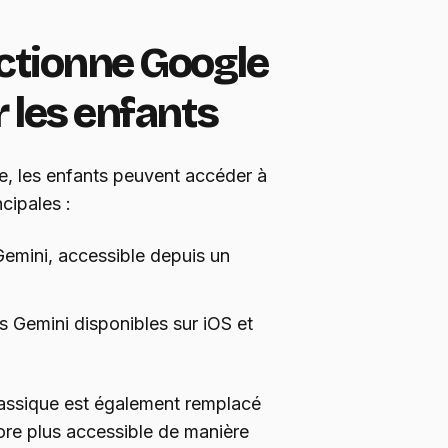
tionne Google
 les enfants
ée, les enfants peuvent accéder à
cipales :
 Gemini, accessible depuis un
s Gemini disponibles sur iOS et
classique est également remplacé
core plus accessible de manière