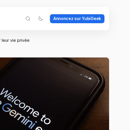
Annoncez sur YubiGeek
leur vie privée