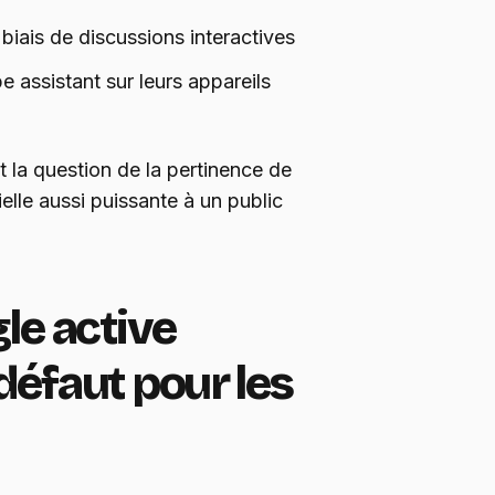
e biais de discussions interactives
pe assistant sur leurs appareils
 la question de la pertinence de
ielle aussi puissante à un public
le active
défaut pour les