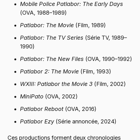
Mobile Police Patlabor: The Early Days
(OVA, 1988–1989)
Patlabor: The Movie
(Film, 1989)
Patlabor: The TV Series
(Série TV, 1989–
1990)
Patlabor: The New Files
(OVA, 1990–1992)
Patlabor 2: The Movie
(Film, 1993)
WXIII: Patlabor the Movie 3
(Film, 2002)
MiniPato
(OVA, 2002)
Patlabor Reboot
(OVA, 2016)
Patlabor Ezy
(Série annoncée, 2024)
Ces productions forment deux chronologies