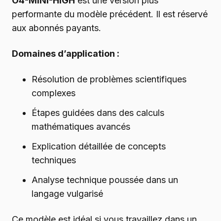
O4-MINI-HIGH
est une version plus
performante du modèle précédent. Il est réservé
aux abonnés payants.
Domaines d’application :
Résolution de problèmes scientifiques
complexes
Étapes guidées dans des calculs
mathématiques avancés
Explication détaillée de concepts
techniques
Analyse technique poussée dans un
langage vulgarisé
Ce modèle est idéal si vous travaillez dans un