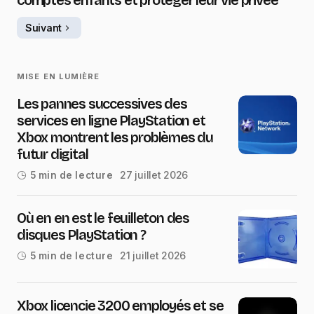
comptes enfants et protéger leur vie privée
Suivant
MISE EN LUMIÈRE
Les pannes successives des
services en ligne PlayStation et
Xbox montrent les problèmes du
futur digital
27 juillet 2026
5 min de lecture
Où en en est le feuilleton des
disques PlayStation ?
21 juillet 2026
5 min de lecture
Xbox licencie 3200 employés et se