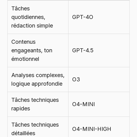
Tâches
quotidiennes,
GPT-4O
rédaction simple
Contenus
engageants, ton
GPT-4.5
émotionnel
Analyses complexes,
O3
logique approfondie
Tâches techniques
O4-MINI
rapides
Tâches techniques
O4-MINI-HIGH
détaillées