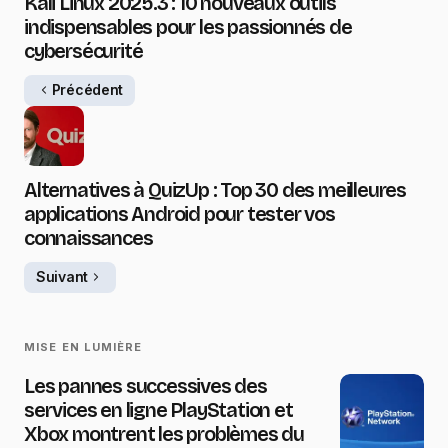
Kali Linux 2025.3 : 10 nouveaux outils
indispensables pour les passionnés de
cybersécurité
Précédent
Alternatives à QuizUp : Top 30 des meilleures
applications Android pour tester vos
connaissances
Suivant
MISE EN LUMIÈRE
Les pannes successives des
services en ligne PlayStation et
Xbox montrent les problèmes du