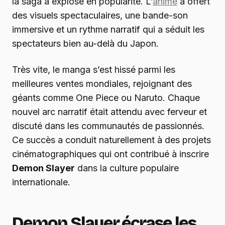
la saga a explosé en popularité. L’
anime
a offert
des visuels spectaculaires, une bande-son
immersive et un rythme narratif qui a séduit les
spectateurs bien au-delà du Japon.
Très vite, le manga s’est hissé parmi les
meilleures ventes mondiales, rejoignant des
géants comme One Piece ou Naruto. Chaque
nouvel arc narratif était attendu avec ferveur et
discuté dans les communautés de passionnés.
Ce succès a conduit naturellement à des projets
cinématographiques qui ont contribué à inscrire
Demon Slayer
dans la culture populaire
internationale.
Demon Slayer écrase les