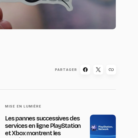
PARTAGER
MISE EN LUMIÈRE
Les pannes successives des
services en ligne PlayStation
et Xbox montrent les