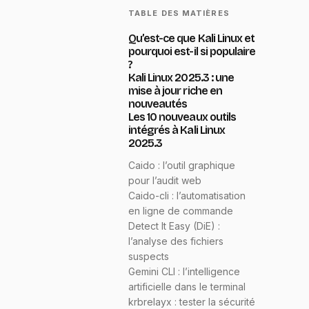
TABLE DES MATIÈRES
Qu’est-ce que Kali Linux et
pourquoi est-il si populaire
?
Kali Linux 2025.3 : une
mise à jour riche en
nouveautés
Les 10 nouveaux outils
intégrés à Kali Linux
2025.3
Caido : l’outil graphique
pour l’audit web
Caido-cli : l’automatisation
en ligne de commande
Detect It Easy (DiE) :
l’analyse des fichiers
suspects
Gemini CLI : l’intelligence
artificielle dans le terminal
krbrelayx : tester la sécurité