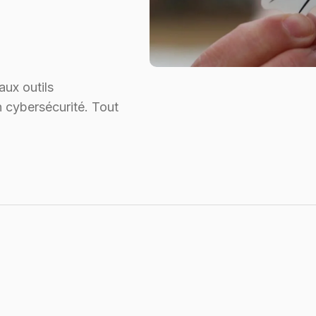
ux outils
n cybersécurité. Tout