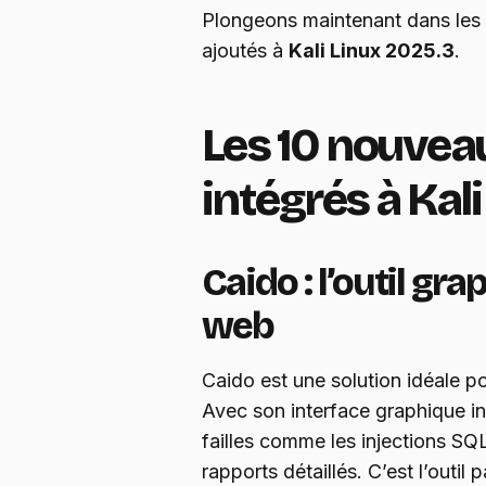
Plongeons maintenant dans les 
ajoutés à
Kali Linux 2025.3
.
Les 10 nouveau
intégrés à Kal
Caido : l’outil gr
web
Caido est une solution idéale po
Avec son interface graphique intu
failles comme les injections S
rapports détaillés. C’est l’outil 