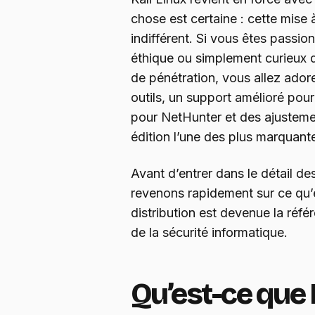
chose est certaine : cette mise 
indifférent. Si vous êtes passio
éthique ou simplement curieux d
de pénétration, vous allez ador
outils, un support amélioré po
pour NetHunter et des ajusteme
édition l’une des plus marquant
Avant d’entrer dans le détail des
revenons rapidement sur ce qu
distribution est devenue la réfé
de la sécurité informatique.
Qu’est-ce que K