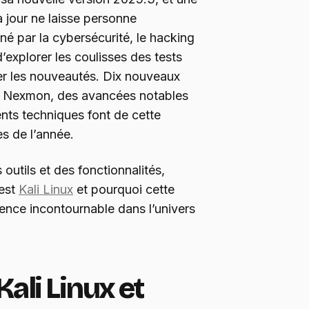
à jour ne laisse personne
nné par la cybersécurité, le hacking
’explorer les coulisses des tests
er les nouveautés. Dix nouveaux
ur Nexmon, des avancées notables
nts techniques font de cette
es de l’année.
 outils et des fonctionnalités,
’est
Kali Linux
et pourquoi cette
rence incontournable dans l’univers
ali Linux et