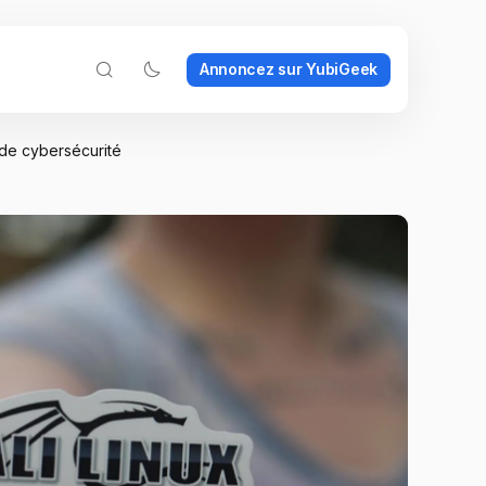
Annoncez sur YubiGeek
 de cybersécurité