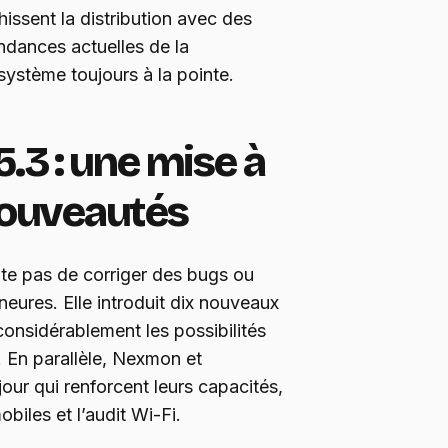
hissent la distribution avec des
ndances actuelles de la
 système toujours à la pointe.
5.3 : une mise à
 nouveautés
te pas de corriger des bugs ou
neures. Elle introduit dix nouveaux
 considérablement les possibilités
. En parallèle, Nexmon et
our qui renforcent leurs capacités,
biles et l’audit Wi-Fi.