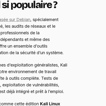
 si populaire ?
basée sur Debian
, spécialement
é, les audits de réseaux et le
 professionnels de la
 indépendants et même des
offre un ensemble d’outils
uation de la sécurité d’un système.
s d’exploitation généralistes, Kali
otre environnement de travail
îte à outils complète. Tests de
 exploitation de vulnérabilités,
est déjà intégré et prêt à l’emploi.
 comme cette édition
Kali Linux