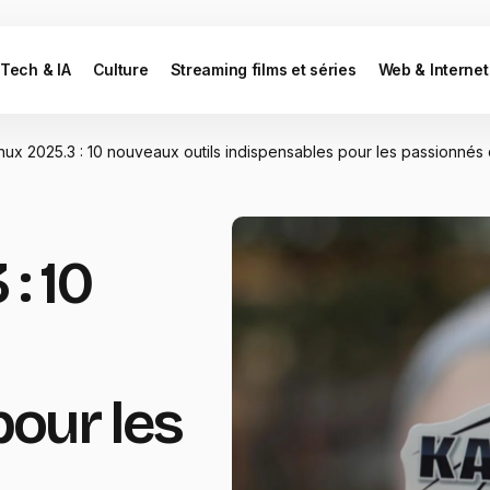
Tech & IA
Culture
Streaming films et séries
Web & Internet
inux 2025.3 : 10 nouveaux outils indispensables pour les passionnés
 : 10
pour les