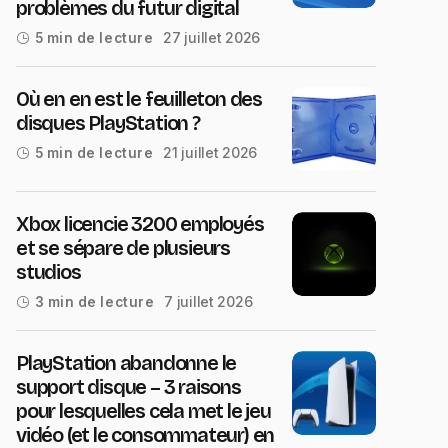
problèmes du futur digital
27 juillet 2026
5 min de lecture
Où en en est le feuilleton des
disques PlayStation ?
21 juillet 2026
5 min de lecture
Xbox licencie 3200 employés
et se sépare de plusieurs
studios
7 juillet 2026
3 min de lecture
PlayStation abandonne le
support disque – 3 raisons
pour lesquelles cela met le jeu
vidéo (et le consommateur) en