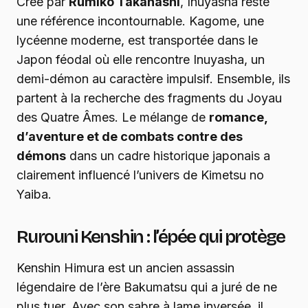
Créé par
Rumiko Takahashi
, Inuyasha reste
une référence incontournable. Kagome, une
lycéenne moderne, est transportée dans le
Japon féodal où elle rencontre Inuyasha, un
demi-démon au caractère impulsif. Ensemble, ils
partent à la recherche des fragments du Joyau
des Quatre Âmes. Le mélange de
romance,
d’aventure et de combats contre des
démons
dans un cadre historique japonais a
clairement influencé l’univers de Kimetsu no
Yaiba.
Rurouni Kenshin : l’épée qui protège
Kenshin Himura est un ancien assassin
légendaire de l’ère Bakumatsu qui a juré de ne
plus tuer. Avec son sabre à lame inversée, il