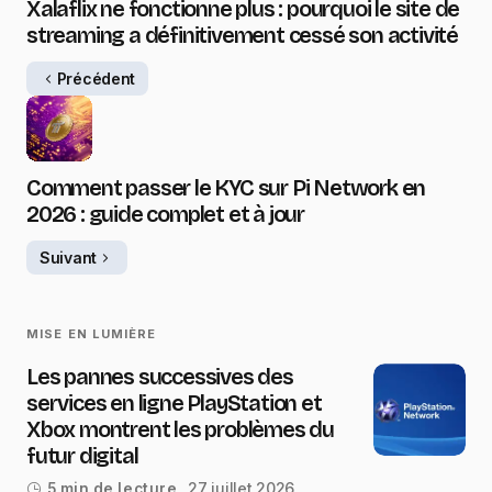
Xalaflix ne fonctionne plus : pourquoi le site de
streaming a définitivement cessé son activité
Précédent
Comment passer le KYC sur Pi Network en
2026 : guide complet et à jour
Suivant
MISE EN LUMIÈRE
Les pannes successives des
services en ligne PlayStation et
Xbox montrent les problèmes du
futur digital
27 juillet 2026
5 min de lecture