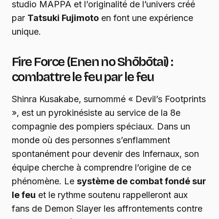
studio MAPPA et l’originalité de l’univers créé
par
Tatsuki Fujimoto
en font une expérience
unique.
Fire Force (Enen no Shōbōtai) :
combattre le feu par le feu
Shinra Kusakabe, surnommé « Devil’s Footprints
», est un pyrokinésiste au service de la 8e
compagnie des pompiers spéciaux. Dans un
monde où des personnes s’enflamment
spontanément pour devenir des Infernaux, son
équipe cherche à comprendre l’origine de ce
phénomène. Le
système de combat fondé sur
le feu
et le rythme soutenu rappelleront aux
fans de Demon Slayer les affrontements contre