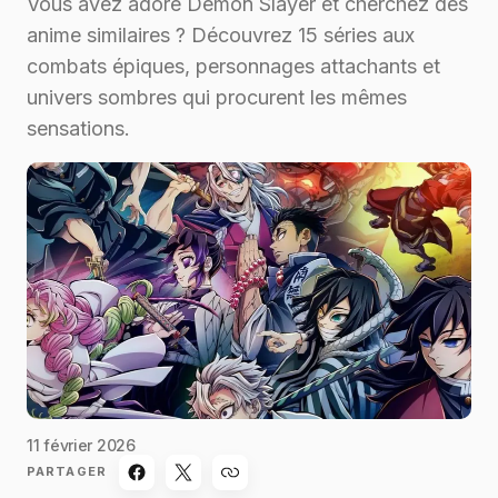
Vous avez adoré Demon Slayer et cherchez des
anime similaires ? Découvrez 15 séries aux
combats épiques, personnages attachants et
univers sombres qui procurent les mêmes
sensations.
11 février 2026
PARTAGER