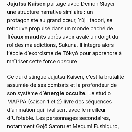
Jujutsu Kaisen
partage avec Demon Slayer
une structure narrative similaire : un
protagoniste au grand cœur, Yūji Itadori, se
retrouve propulsé dans un monde caché de
fléaux maudits
après avoir avalé un doigt du
roi des malédictions, Sukuna. Il intègre alors
l’école d’exorcisme de Tōkyō pour apprendre à
maîtriser cette force obscure.
Ce qui distingue Jujutsu Kaisen, c’est la brutalité
assumée de ses combats et la profondeur de
son système d’
énergie occulte
. Le studio
MAPPA (saison 1 et 2) livre des séquences
d’animation qui rivalisent avec le meilleur
d’Ufotable. Les personnages secondaires,
notamment Gojō Satoru et Megumi Fushiguro,