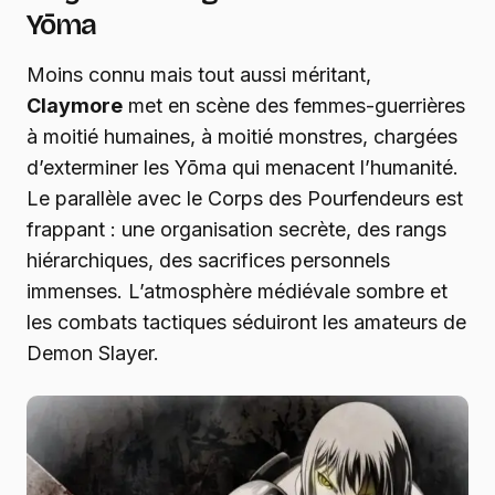
Yōma
Moins connu mais tout aussi méritant,
Claymore
met en scène des femmes-guerrières
à moitié humaines, à moitié monstres, chargées
d’exterminer les Yōma qui menacent l’humanité.
Le parallèle avec le Corps des Pourfendeurs est
frappant : une organisation secrète, des rangs
hiérarchiques, des sacrifices personnels
immenses. L’atmosphère médiévale sombre et
les combats tactiques séduiront les amateurs de
Demon Slayer.