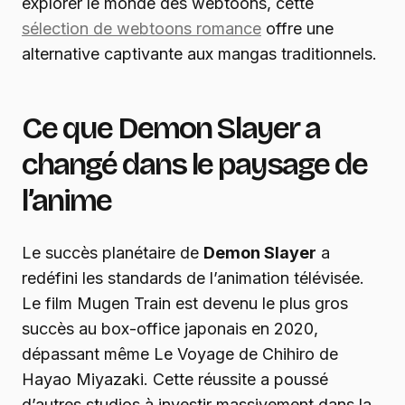
explorer le monde des webtoons, cette
sélection de webtoons romance
offre une
alternative captivante aux mangas traditionnels.
Ce que Demon Slayer a
changé dans le paysage de
l’anime
Le succès planétaire de
Demon Slayer
a
redéfini les standards de l’animation télévisée.
Le film Mugen Train est devenu le plus gros
succès au box-office japonais en 2020,
dépassant même Le Voyage de Chihiro de
Hayao Miyazaki. Cette réussite a poussé
d’autres studios à investir massivement dans la