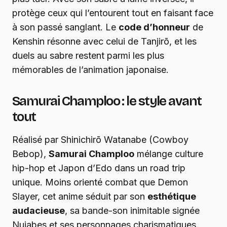
protège ceux qui l’entourent tout en faisant face
à son passé sanglant. Le
code d’honneur
de
Kenshin résonne avec celui de Tanjirō, et les
duels au sabre restent parmi les plus
mémorables de l’animation japonaise.
Samurai Champloo : le style avant
tout
Réalisé par Shinichirō Watanabe (Cowboy
Bebop),
Samurai Champloo
mélange culture
hip-hop et Japon d’Edo dans un road trip
unique. Moins orienté combat que Demon
Slayer, cet anime séduit par son
esthétique
audacieuse
, sa bande-son inimitable signée
Nujabes et ses personnages charismatiques.