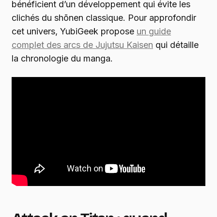
bénéficient d’un développement qui évite les
clichés du shōnen classique. Pour approfondir
cet univers, YubiGeek propose
un guide
complet des arcs de Jujutsu Kaisen
qui détaille
la chronologie du manga.