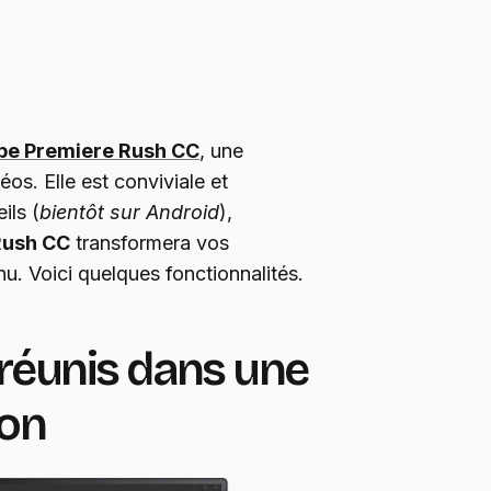
be Premiere Rush CC
, une
os. Elle est conviviale et
ils (
bientôt sur Android
),
Rush CC
transformera vos
. Voici quelques fonctionnalités.
s réunis dans une
ion