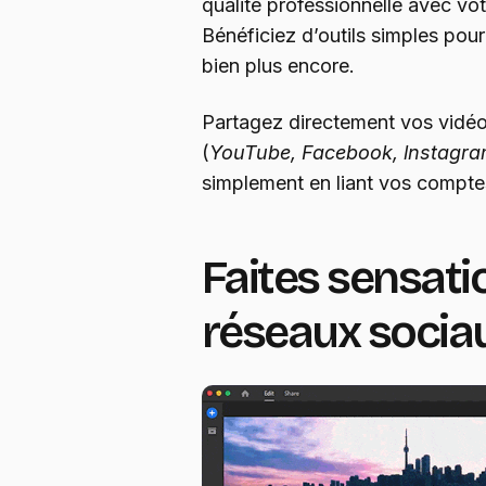
qualité professionnelle avec v
Bénéficiez d’outils simples pour 
bien plus encore.
Partagez directement vos vidéo
(
YouTube, Facebook, lnstagra
simplement en liant vos comptes
Faites sensatio
réseaux socia