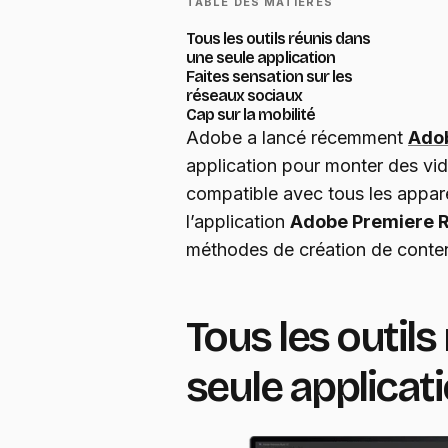
TABLE DES MATIÈRES
Tous les outils réunis dans
une seule application
Faites sensation sur les
réseaux sociaux
Cap sur la mobilité
Adobe a lancé récemment
Ado
application pour monter des vidé
compatible avec tous les appare
l’application
Adobe Premiere 
méthodes de création de contenu
Tous les outil
seule applicat