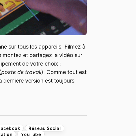
ne sur tous les appareils. Filmez à
s montez et partagez la vidéo sur
uipement de votre choix :
(
poste de travail
). Comme tout est
a dernière version est toujours
Facebook
Réseau Social
tation
YouTube