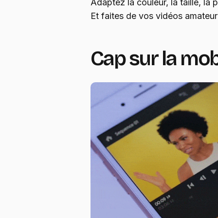
Adaptez la couleur, la taille, la p
Et faites de vos vidéos amateu
Cap sur la mobi