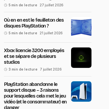
27 juillet 2026
5 min de lecture
Où en en est le feuilleton des
disques PlayStation ?
21 juillet 2026
5 min de lecture
Xbox licencie 3200 employés
et se sépare de plusieurs
studios
7 juillet 2026
3 min de lecture
PlayStation abandonne le
support disque – 3 raisons
pour lesquelles cela met le jeu
vidéo (et le consommateur) en
danger