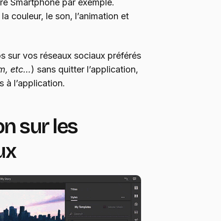
otre Smartphone par exemple.
la couleur, le son, l’animation et
s sur vos réseaux sociaux préférés
m, etc…
) sans quitter l’application,
 à l’application.
n sur les
ux