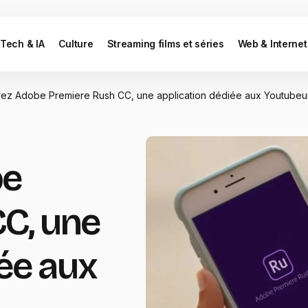
Tech & IA
Culture
Streaming films et séries
Web & Internet
ez Adobe Premiere Rush CC, une application dédiée aux Youtubeur
be
C, une
ée aux