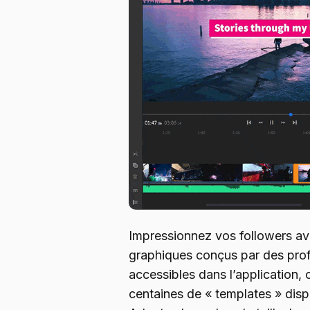
Impressionnez vos followers a
graphiques conçus par des prof
accessibles dans l’application, 
centaines de « templates » dis