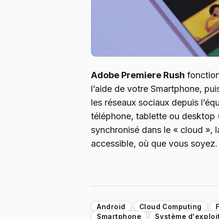
Adobe Premiere Rush
fonction
l’aide de votre Smartphone, pui
les réseaux sociaux depuis l’éq
téléphone, tablette ou desktop 
synchronisé dans le « cloud », l
accessible, où que vous soyez.
Android
Cloud Computing
Smartphone
Système d'exploi