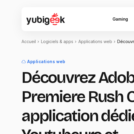
Gaming
Accueil
Logiciels & apps
Applications web
Découvr
Applications web
Découvrez Ado
Premiere Rush C
application dédi