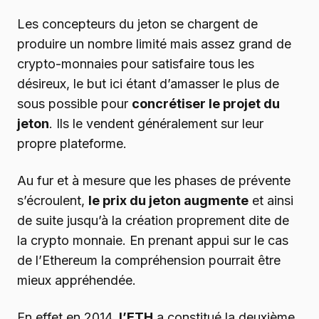
Les concepteurs du jeton se chargent de
produire un nombre limité mais assez grand de
crypto-monnaies pour satisfaire tous les
désireux, le but ici étant d’amasser le plus de
sous possible pour
concrétiser le projet du
jeton
. Ils le vendent généralement sur leur
propre plateforme.
Au fur et à mesure que les phases de prévente
s’écroulent,
le prix du jeton augmente
et ainsi
de suite jusqu’à la création proprement dite de
la crypto monnaie. En prenant appui sur le cas
de l’Ethereum la compréhension pourrait être
mieux appréhendée.
En effet en 2014
, l’ETH
a constitué la deuxième