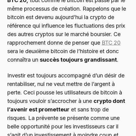
BTC 20,
tout comme le bitcoin est passé par le
même processus de création. Rappelons que le
bitcoin est devenu aujourd’hui la crypto de
référence qui influence les fluctuations des prix
des autres cryptos sur le marché boursier. Ce
rapprochement donne de penser que
BTC 20
sera le deuxième bitcoin de l’histoire et donc
connaîtra un
succès toujours grandissant
.
Investir est toujours accompagné d’un désir de
rentabiliser, nul ne veut mettre de l’argent à
perte. Ceci pousse les utilisateurs de bitcoin à
toujours vouloir s’accrocher à une
crypto dont
l’avenir est prometteur
et sans trop de
risques. La prévente se présente comme une
belle opportunité pour les investisseurs car il
s’agit d’un investissement à moindre coup et