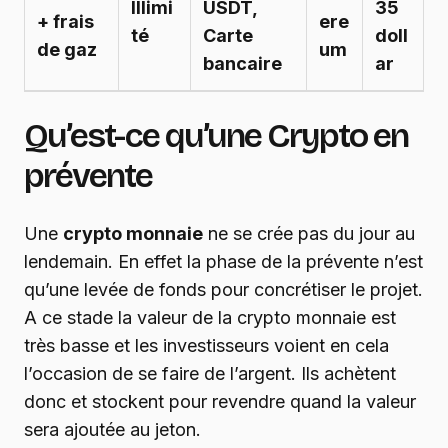
Illimi
USDT,
35
+ frais
ere
té
Carte
doll
de gaz
um
bancaire
ar
Qu’est-ce qu’une Crypto en
prévente
Une
crypto monnaie
ne se crée pas du jour au
lendemain. En effet la phase de la prévente n’est
qu’une levée de fonds pour concrétiser le projet.
A ce stade la valeur de la crypto monnaie est
très basse et les investisseurs voient en cela
l’occasion de se faire de l’argent. Ils achètent
donc et stockent pour revendre quand la valeur
sera ajoutée au jeton.