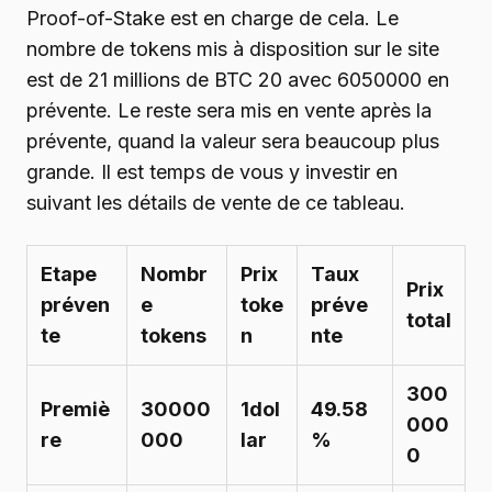
Proof-of-Stake est en charge de cela. Le
nombre de tokens mis à disposition sur le site
est de 21 millions de BTC 20 avec 6050000 en
prévente. Le reste sera mis en vente après la
prévente, quand la valeur sera beaucoup plus
grande. Il est temps de vous y investir en
suivant les détails de vente de ce tableau.
Etape
Nombr
Prix
Taux
Prix
préven
e
toke
préve
total
te
tokens
n
nte
300
Premiè
30000
1dol
49.58
000
re
000
lar
%
0