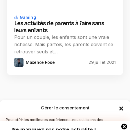
Gaming
Les activités de parents à faire sans
leurs enfants
Pour un couple, les enfants sont une vraie
richesse. Mais parfois, les parents doivent se
retrouver seuls et…
Maxence Rose
29 juillet 2021
Gérer le consentement
Pour offrir les meilleures expériences, nous utilisons des
technologies telles que les cookies pour stocker et/ou accéder aux
Ne manquez pas notre actualité !