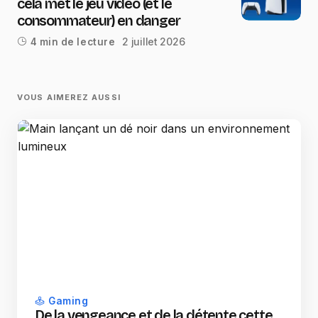
cela met le jeu vidéo (et le
consommateur) en danger
2 juillet 2026
4 min de lecture
VOUS AIMEREZ AUSSI
Gaming
De la vengeance et de la détente cette