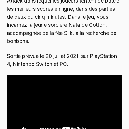
Attack dans lequel les joueurs tentent de battre
les meilleurs scores en ligne, dans des parties
de deux ou cinq minutes. Dans le jeu, vous
incarnez la jeune sorcière Nata de Cotton,
accompagnée de la fée Silk, à la recherche de
bonbons.
Sortie prévue le 20 juillet 2021, sur PlayStation
4, Nintendo Switch et PC.