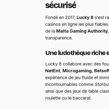
sécurisé
Fondé en 2017,
Lucky 8
s’est r
casinos en ligne les plus fiable
de la
Malta Gaming Authority
transparence.
Une ludothèque riche e
Lucky 8 collabore avec des fo
NetEnt
,
Microgaming
,
Betsof
expérience de jeu fluide et imme
incontournables comme
Starbu
ainsi que des jeux de table class
roulette ou le baccarat.