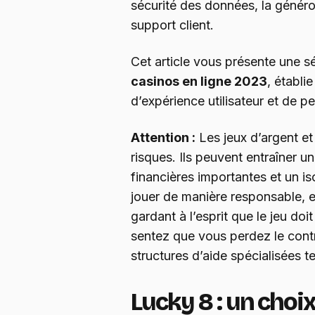
sécurité des données, la généro
support client.
Cet article vous présente une s
casinos en ligne 2023
, établie
d’expérience utilisateur et de p
Attention :
Les jeux d’argent e
risques. Ils peuvent entraîner 
financières importantes et un is
jouer de manière responsable, en
gardant à l’esprit que le jeu doi
sentez que vous perdez le contr
structures d’aide spécialisées t
Lucky 8 : un choix