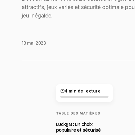
attractifs, jeux variés et sécurité optimale p
jeu inégalée.
13 mai 2023
4 min de lecture
TABLE DES MATIÈRES
Lucky 8 : un choix
populaire et sécurisé