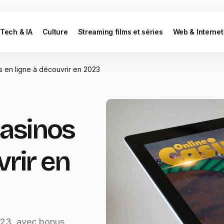
Tech & IA
Culture
Streaming films et séries
Web & Internet
s en ligne à découvrir en 2023
casinos
vrir en
2023, avec bonus