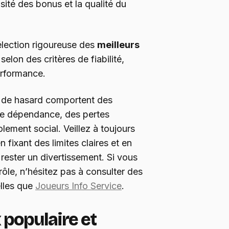
sité des bonus et la qualité du
élection rigoureuse des
meilleurs
 selon des critères de fiabilité,
erformance.
t de hasard comportent des
une dépendance, des pertes
olement social. Veillez à toujours
 fixant des limites claires et en
t rester un divertissement. Si vous
ôle, n’hésitez pas à consulter des
elles que
Joueurs Info Service
.
 populaire et