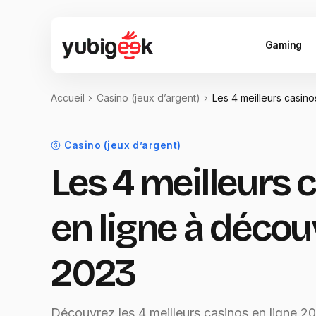
Gaming
Accueil
Casino (jeux d’argent)
Les 4 meilleurs casino
Casino (jeux d’argent)
Les 4 meilleurs 
en ligne à décou
2023
Découvrez les 4 meilleurs casinos en ligne 