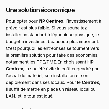
Une solution économique
Pour opter pour l’
IP Centrex
, l’investissement à
prévoir est plus faible. Si vous souhaitez
installer un standard téléphonique physique, le
budget à investir est beaucoup plus important.
C’est pourquoi les entreprises se tournent vers
la première solution pour faire des économies,
notamment les TPE/PME.En choisissant l’
IP
Centrex
, la société évite le coût engendré par
l’achat du matériel, son installation et son
déploiement dans ses locaux. Pour le
Centrex
,
il suffit de mettre en place un réseau local ou
LAN, et le tour est joué.