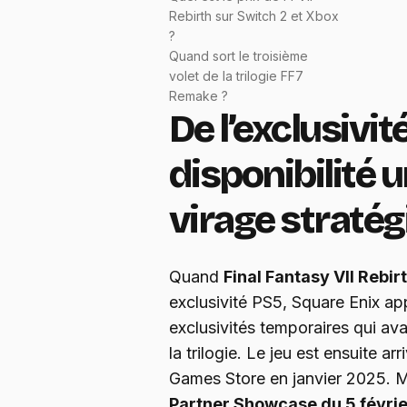
Rebirth sur Switch 2 et Xbox
?
Quand sort le troisième
volet de la trilogie FF7
Remake ?
De l’exclusivit
disponibilité u
virage straté
Quand
Final Fantasy VII Rebir
exclusivité PS5, Square Enix ap
exclusivités temporaires qui av
la trilogie. Le jeu est ensuite a
Games Store en janvier 2025. M
Partner Showcase du 5 févri