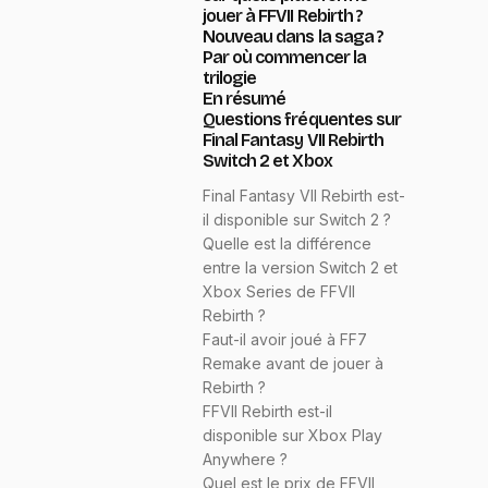
jouer à FFVII Rebirth ?
Nouveau dans la saga ?
Par où commencer la
trilogie
En résumé
Questions fréquentes sur
Final Fantasy VII Rebirth
Switch 2 et Xbox
Final Fantasy VII Rebirth est-
il disponible sur Switch 2 ?
Quelle est la différence
entre la version Switch 2 et
Xbox Series de FFVII
Rebirth ?
Faut-il avoir joué à FF7
Remake avant de jouer à
Rebirth ?
FFVII Rebirth est-il
disponible sur Xbox Play
Anywhere ?
Quel est le prix de FFVII