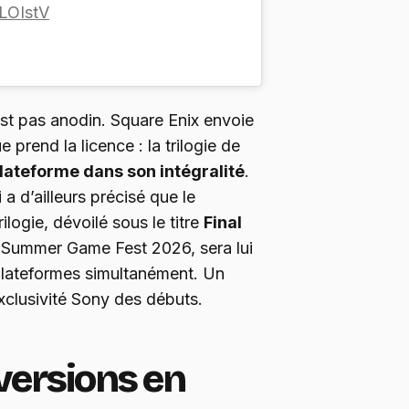
iLOIstV
st pas anodin. Square Enix envoie
ue prend la licence : la trilogie de
lateforme dans son intégralité
.
a d’ailleurs précisé que le
rilogie, dévoilé sous le titre
Final
 Summer Game Fest 2026, sera lui
 plateformes simultanément. Un
exclusivité Sony des débuts.
versions en