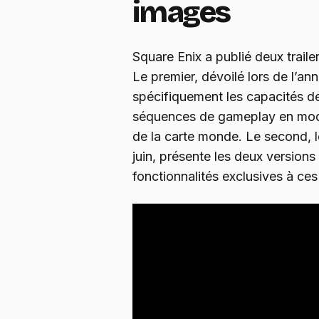
images
Square Enix a publié deux trail
Le premier, dévoilé lors de l’an
spécifiquement les capacités d
séquences de gameplay en mod
de la carte monde. Le second, le
juin, présente les deux versions
fonctionnalités exclusives à ce