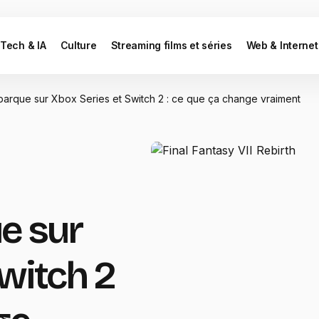
Tech & IA
Culture
Streaming films et séries
Web & Internet
ébarque sur Xbox Series et Switch 2 : ce que ça change vraiment
e sur
witch 2