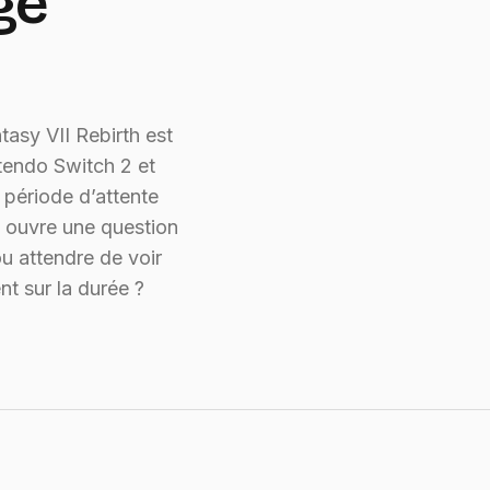
ge
tasy VII Rebirth est
ntendo Switch 2 et
 période d’attente
i ouvre une question
ou attendre de voir
t sur la durée ?