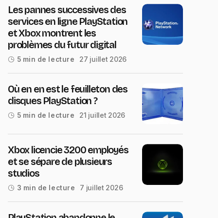
Les pannes successives des
services en ligne PlayStation
et Xbox montrent les
problèmes du futur digital
27 juillet 2026
5 min de lecture
Où en en est le feuilleton des
disques PlayStation ?
21 juillet 2026
5 min de lecture
Xbox licencie 3200 employés
et se sépare de plusieurs
studios
7 juillet 2026
3 min de lecture
PlayStation abandonne le