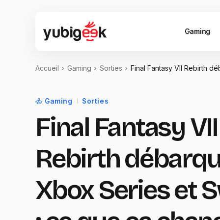
Gaming
Accueil
Gaming
Sorties
Final Fantasy VII Rebirth d
Gaming
Sorties
Final Fantasy VII
Rebirth débarqu
Xbox Series et S