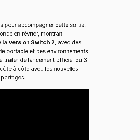
ers pour accompagner cette sortie.
nonce en février, montrait
e la
version Switch 2
, avec des
e portable et des environnements
 trailer de lancement officiel du 3
 côte à côte avec les nouvelles
s portages.