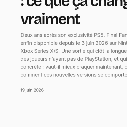
: ce que ça chan
vraiment
Deux ans après son exclusivité PS5, Final Fan
enfin disponible depuis le 3 juin 2026 sur Ni
Xbox Series X/S. Une sortie qui clôt la longue
des joueurs n’ayant pas de PlayStation, et qu
concrète : vaut-il mieux craquer maintenant, 
comment ces nouvelles versions se comporten
19 juin 2026