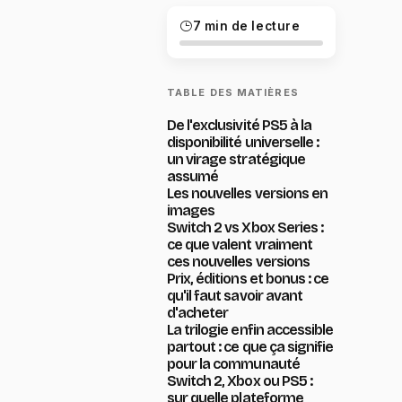
7 min de lecture
TABLE DES MATIÈRES
De l'exclusivité PS5 à la
disponibilité universelle :
un virage stratégique
assumé
Les nouvelles versions en
images
Switch 2 vs Xbox Series :
ce que valent vraiment
ces nouvelles versions
Prix, éditions et bonus : ce
qu'il faut savoir avant
d'acheter
La trilogie enfin accessible
partout : ce que ça signifie
pour la communauté
Switch 2, Xbox ou PS5 :
sur quelle plateforme