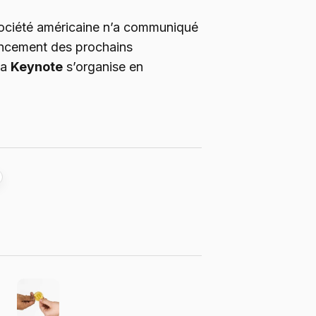
a société américaine n’a communiqué
lancement des prochains
la
Keynote
s’organise en