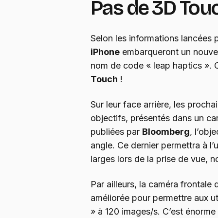
Pas de 3D Touc
Selon les informations lancées 
iPhone
embarqueront un nouv
nom de code « leap haptics ». C
Touch
!
Sur leur face arrière, les procha
objectifs, présentés dans un car
publiées par
Bloomberg
, l’obj
angle. Ce dernier permettra à l’u
larges lors de la prise de vue,
Par ailleurs, la caméra frontale
améliorée pour permettre aux uti
» à 120 images/s. C’est énorme