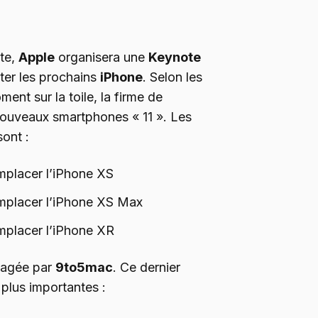
te,
Apple
organisera une
Keynote
ter les prochains
iPhone
. Selon les
ent sur la toile, la firme de
 nouveaux smartphones « 11 ». Les
ont :
mplacer l’iPhone XS
mplacer l’iPhone XS Max
mplacer l’iPhone XR
rtagée par
9to5mac
. Ce dernier
plus importantes :