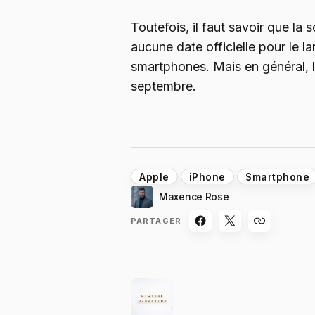
Toutefois, il faut savoir que l
aucune date officielle pour le 
smartphones. Mais en général, 
septembre.
Apple
iPhone
Smartphone
Maxence Rose
PARTAGER