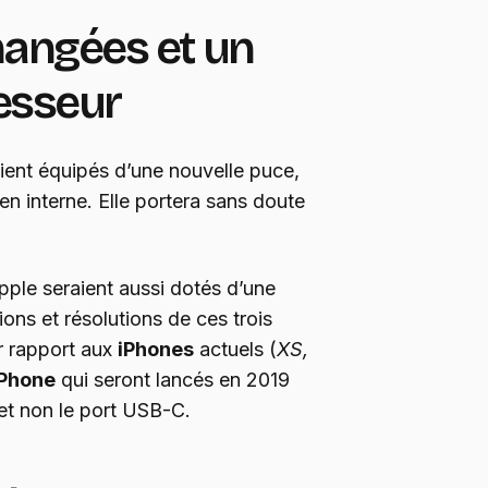
hangées et un
esseur
ient équipés d’une nouvelle puce,
en interne. Elle portera sans doute
ple seraient aussi dotés d’une
tions et résolutions de ces trois
r rapport aux
iPhones
actuels (
XS,
iPhone
qui seront lancés en 2019
 et non le port USB-C.