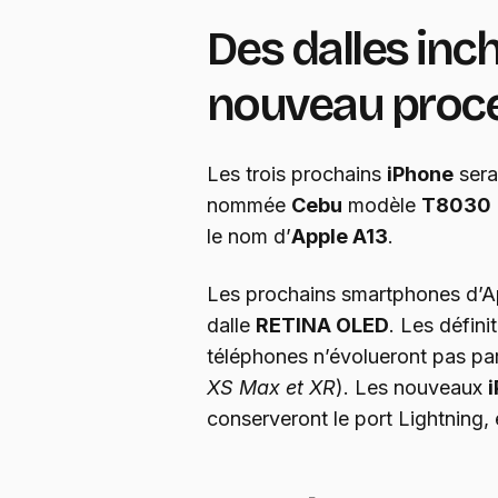
Des dalles inc
nouveau proc
Les trois prochains
iPhone
sera
nommée
Cebu
modèle
T8030
le nom d’
Apple A13
.
Les prochains smartphones d’Ap
dalle
RETINA OLED
. Les défini
téléphones n’évolueront pas pa
XS Max et XR
). Les nouveaux
conserveront le port Lightning,