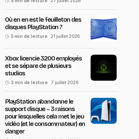
27 juillet 2026
5 min de lecture
Où en en est le feuilleton des
disques PlayStation ?
21 juillet 2026
5 min de lecture
Xbox licencie 3200 employés
et se sépare de plusieurs
studios
7 juillet 2026
3 min de lecture
PlayStation abandonne le
support disque – 3 raisons
pour lesquelles cela met le jeu
vidéo (et le consommateur) en
danger