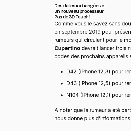
Des dalles inchangées et
un nouveau processeur
Pas de 3D Touch !
Comme vous le savez sans dou
en septembre 2019 pour présen
rumeurs qui circulent pour le mom
Cupertino
devrait lancer trois
codes des prochains appareils s
D42 (iPhone 12,3) pour re
D43 (iPhone 12,5) pour re
N104 (iPhone 12,1) pour re
A noter que la rumeur a été pa
nous donne plus d’informations 