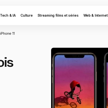
Tech & IA
Culture
Streaming films et séries
Web & Internet
 iPhone 11
ois