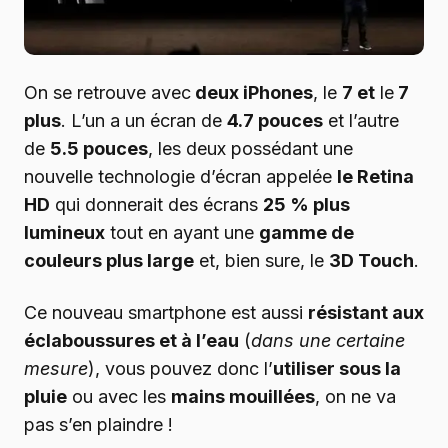
On se retrouve avec
deux iPhones
, le
7 et
le
7
plus
. L’un a un écran de
4.7 pouces
et l’autre
de
5.5 pouces
, les deux possédant une
nouvelle technologie d’écran appelée
le Retina
HD
qui donnerait des écrans
25 % plus
lumineux
tout en ayant une
gamme de
couleurs plus large
et, bien sure, le
3D Touch
.
Ce nouveau smartphone est aussi
résistant aux
éclaboussures et à l’eau
(
dans une certaine
mesure
), vous pouvez donc l’
utiliser sous la
pluie
ou avec les
mains mouillées
, on ne va
pas s’en plaindre !