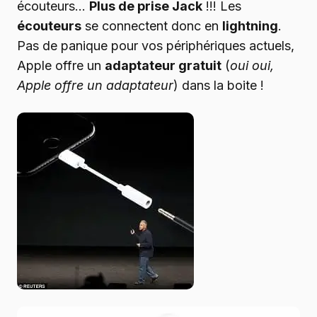
écouteurs…
Plus de prise Jack
!!! Les
écouteurs
se connectent donc en
lightning
.
Pas de panique pour vos périphériques actuels,
Apple offre un
adaptateur gratuit
(
oui oui,
Apple offre un adaptateur
) dans la boite !