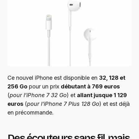
Ce nouvel iPhone est disponible en
32, 128 et
256 Go
pour un prix
débutant à 769 euros
(
pour l’iPhone 7 32 Go
) et
allant jusque 1 129
euros
(
pour l’iPhone 7 Plus 128 Go
) et est déjà
en précommande.
Des écouteurs sans fil, mais