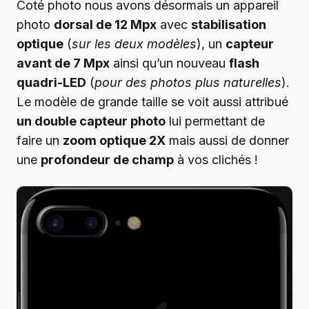
Coté photo nous avons désormais un appareil
photo
dorsal de 12 Mpx
avec
stabilisation
optique
(
sur les deux modèles
), un
capteur
avant de 7 Mpx
ainsi qu’un nouveau
flash
quadri-LED
(
pour des photos plus naturelles
).
Le modèle de grande taille se voit aussi attribué
un double capteur photo
lui permettant de
faire un
zoom optique 2X
mais aussi de donner
une
profondeur de champ
à vos clichés !