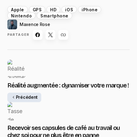
Apple
GPS
HD
iOS
iPhone
Nintendo
Smartphone
Maxence Rose
PARTAGER
Réalité augmentée : dynamiser votre marque !
Précédent
Recevoir ses capsules de café au travail ou
chez soi pour ne plus être en panne