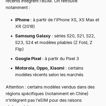
récents intègrent l’eSIM. On retrouve
notamment :
iPhone
: à partir de l’iPhone XS, XS Max et
XR (2018)
Samsung Galaxy
: séries S20, S21, S22,
S23, S24 et modèles pliables (Z Fold, Z
Flip)
Google Pixel
: à partir du Pixel 3
Motorola, Oppo, Xiaomi
: certains
modèles récents selon les marchés
Attention : certains modèles vendus dans des
régions spécifiques (notamment en Chine)
n’intègrent pas l’eSIM pour des raisons