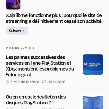
Xalaflix ne fonctionne plus : pourquoi le site de
streaming a définitivement cessé son activité
Suivant
MISE EN LUMIÈRE
Les pannes successives des
services en ligne PlayStation et
Xbox montrent les problèmes du
futur digital
27 juillet 2026
5 min de lecture
Où en en est le feuilleton des
disques PlayStation ?