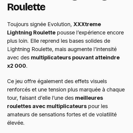
Roulette
Toujours signée Evolution,
XXXtreme
Lightning Roulette
pousse l’expérience encore
plus loin. Elle reprend les bases solides de
Lightning Roulette, mais augmente l’intensité
avec des
multiplicateurs pouvant atteindre
x2 000
.
Ce jeu offre également des effets visuels
renforcés et une tension plus marquée à chaque
tour, faisant d’elle l’une des
meilleures
roulettes avec multiplicateurs
pour les
amateurs de sensations fortes et de volatilité
élevée.