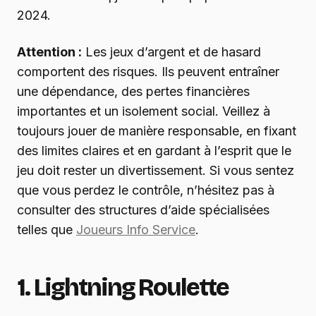
2024.
Attention :
Les jeux d’argent et de hasard
comportent des risques. Ils peuvent entraîner
une dépendance, des pertes financières
importantes et un isolement social. Veillez à
toujours jouer de manière responsable, en fixant
des limites claires et en gardant à l’esprit que le
jeu doit rester un divertissement. Si vous sentez
que vous perdez le contrôle, n’hésitez pas à
consulter des structures d’aide spécialisées
telles que
Joueurs Info Service
.
1. Lightning Roulette