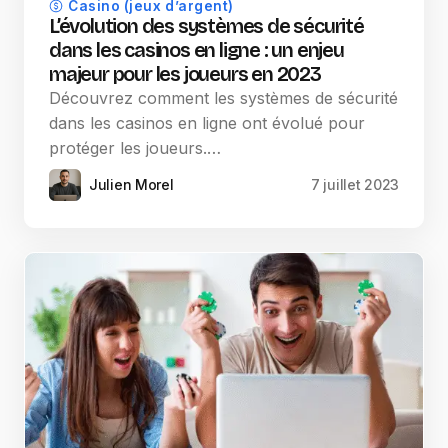
Casino (jeux d’argent)
L’évolution des systèmes de sécurité
dans les casinos en ligne : un enjeu
majeur pour les joueurs en 2023
Découvrez comment les systèmes de sécurité
dans les casinos en ligne ont évolué pour
protéger les joueurs.…
Julien Morel
7 juillet 2023