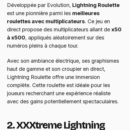
Développée par Evolution,
Lightning Roulette
est une pionnière parmi les
meilleures
roulettes avec multiplicateurs
. Ce jeu en
direct propose des multiplicateurs allant de
x50
à x500
, appliqués aléatoirement sur des
numéros pleins à chaque tour.
Avec son ambiance électrique, ses graphismes
haut de gamme et son croupier en direct,
Lightning Roulette offre une immersion
complète. Cette roulette est idéale pour les
joueurs recherchant une expérience réaliste
avec des gains potentiellement spectaculaires.
2. XXXtreme Lightning