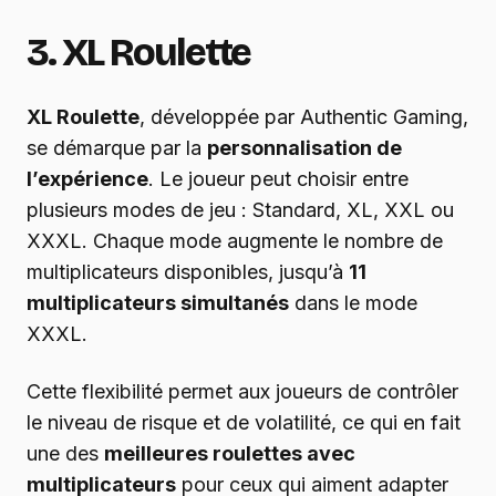
3. XL Roulette
XL Roulette
, développée par Authentic Gaming,
se démarque par la
personnalisation de
l’expérience
. Le joueur peut choisir entre
plusieurs modes de jeu : Standard, XL, XXL ou
XXXL. Chaque mode augmente le nombre de
multiplicateurs disponibles, jusqu’à
11
multiplicateurs simultanés
dans le mode
XXXL.
Cette flexibilité permet aux joueurs de contrôler
le niveau de risque et de volatilité, ce qui en fait
une des
meilleures roulettes avec
multiplicateurs
pour ceux qui aiment adapter