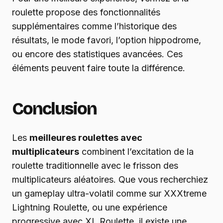
roulette propose des fonctionnalités
supplémentaires comme l’historique des
résultats, le mode favori, l’option hippodrome,
ou encore des statistiques avancées. Ces
éléments peuvent faire toute la différence.
Conclusion
Les
meilleures roulettes avec
multiplicateurs
combinent l’excitation de la
roulette traditionnelle avec le frisson des
multiplicateurs aléatoires. Que vous recherchiez
un gameplay ultra-volatil comme sur XXXtreme
Lightning Roulette, ou une expérience
progressive avec XL Roulette, il existe une