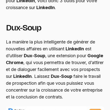
pour
Linkedin
, voici donc 3 outils pour votre
croissance sur
LinkedIn
.
Dux-Soup
La manière la plus intelligente de générer de
nouvelles affaires en utilisant
LinkedIn
est
d’utiliser
Dux-Soup
, une extension pour
Google
Chrome
, qui vous permettra de trouver, d’attirer
et de dialoguer facilement avec vos prospects
sur
LinkedIn
. Laissez
Dux-Soup
faire le travail
de prospection afin que vous puissiez vous
concentrer sur la croissance de votre entreprise
et la conclusion de contrats.