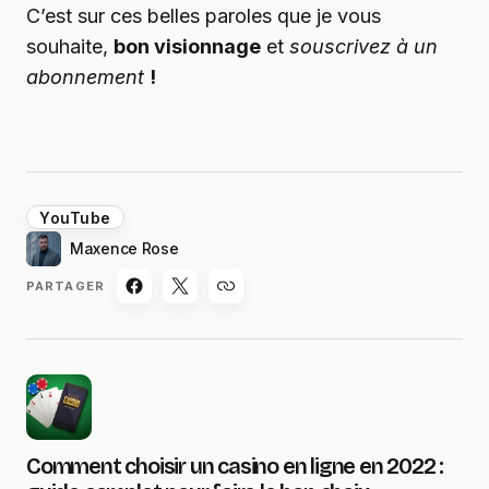
C’est sur ces belles paroles que je vous
souhaite,
bon visionnage
et
souscrivez à un
abonnement
!
YouTube
Maxence Rose
PARTAGER
Comment choisir un casino en ligne en 2022 :