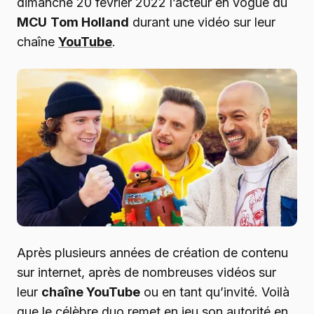
dimanche 20 février 2022 l’acteur en vogue du
MCU
Tom Holland
durant une vidéo sur leur
chaîne
YouTube
.
Après plusieurs années de création de contenu
sur internet, après de nombreuses vidéos sur
leur
chaîne YouTube
ou en tant qu’invité. Voilà
que le célèbre duo remet en jeu son autorité en