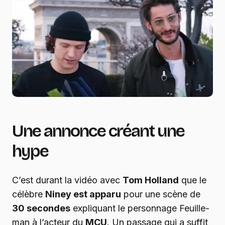
Une annonce créant une
hype
C’est durant la vidéo avec
Tom Holland
que le
célèbre
Niney est apparu
pour une scène de
30 secondes
expliquant le personnage Feuille-
man à l’acteur du
MCU
. Un passage qui a suffit