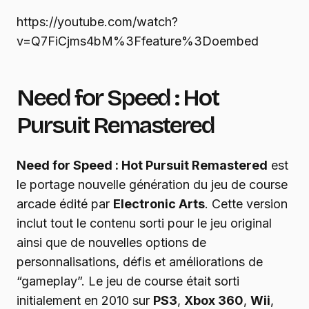
https://youtube.com/watch?
v=Q7FiCjms4bM%3Ffeature%3Doembed
Need for Speed : Hot
Pursuit Remastered
Need for Speed : Hot Pursuit Remastered
est
le portage nouvelle génération du jeu de course
arcade édité par
Electronic Arts
. Cette version
inclut tout le contenu sorti pour le jeu original
ainsi que de nouvelles options de
personnalisations, défis et améliorations de
“gameplay”. Le jeu de course était sorti
initialement en 2010 sur
PS3
,
Xbox 360
,
Wii
,