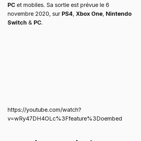
PC
et mobiles. Sa sortie est prévue le 6
novembre 2020, sur
PS4
,
Xbox One
,
Nintendo
Switch
&
PC
.
https://youtube.com/watch?
v=wRy47DH4OLc%3Ffeature%3Doembed