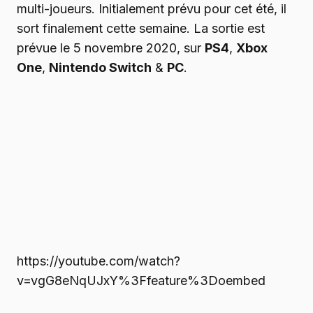
multi-joueurs. Initialement prévu pour cet été, il
sort finalement cette semaine. La sortie est
prévue le 5 novembre 2020, sur
PS4
,
Xbox
One
,
Nintendo Switch
&
PC
.
https://youtube.com/watch?
v=vgG8eNqUJxY%3Ffeature%3Doembed