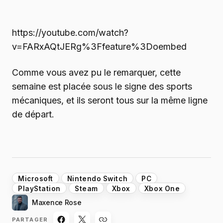
https://youtube.com/watch?
v=FARxAQtJERg%3Ffeature%3Doembed
Comme vous avez pu le remarquer, cette
semaine est placée sous le signe des sports
mécaniques, et ils seront tous sur la même ligne
de départ.
Microsoft
Nintendo Switch
PC
PlayStation
Steam
Xbox
Xbox One
Maxence Rose
PARTAGER