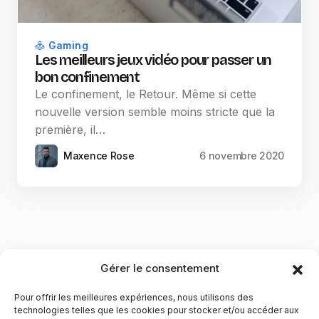
Gaming
Les meilleurs jeux vidéo pour passer un
bon confinement
Le confinement, le Retour. Même si cette
nouvelle version semble moins stricte que la
première, il…
Maxence Rose
6 novembre 2020
Gérer le consentement
Pour offrir les meilleures expériences, nous utilisons des
technologies telles que les cookies pour stocker et/ou accéder aux