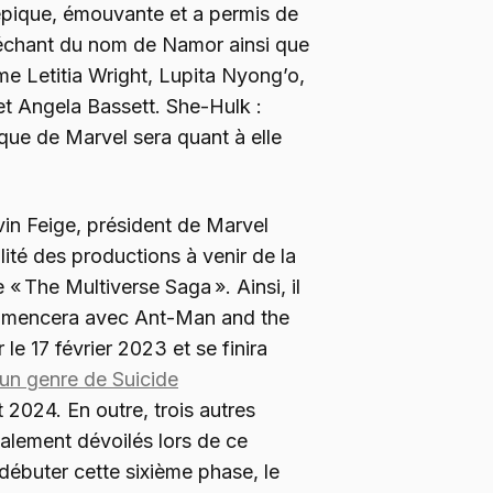
épique, émouvante et a permis de
méchant du nom de Namor ainsi que
e Letitia Wright, Lupita Nyong’o,
t Angela Bassett. She-Hulk :
que de Marvel sera quant à elle
in Feige, président de Marvel
lité des productions à venir de la
« The Multiverse Saga ». Ainsi, il
ommencera avec Ant-Man and the
e 17 février 2023 et se finira
un genre de Suicide
 2024. En outre, trois autres
galement dévoilés lors de ce
ébuter cette sixième phase, le