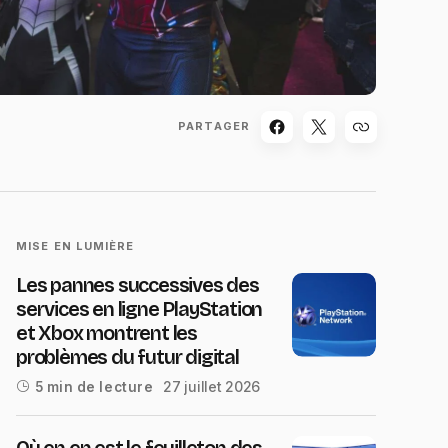
PARTAGER
MISE EN LUMIÈRE
Les pannes successives des
services en ligne PlayStation
et Xbox montrent les
problèmes du futur digital
27 juillet 2026
5 min de lecture
Où en en est le feuilleton des