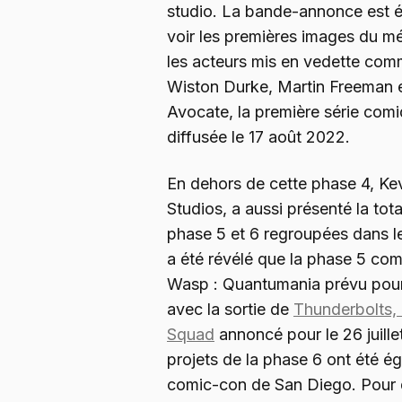
studio. La bande-annonce est 
voir les premières images du 
les acteurs mis en vedette comm
Wiston Durke, Martin Freeman e
Avocate, la première série comi
diffusée le 17 août 2022.
En dehors de cette phase 4, Kev
Studios, a aussi présenté la tota
phase 5 et 6 regroupées dans le 
a été révélé que la phase 5 c
Wasp : Quantumania prévu pour l
avec la sortie de
Thunderbolts, 
Squad
annoncé pour le 26 juillet
projets de la phase 6 ont été é
comic-con de San Diego. Pour d