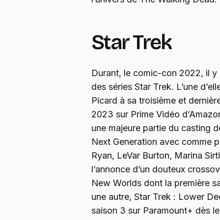
Star Trek
Durant, le comic-con 2022, il y 
des séries Star Trek. L’une d’elle
Picard à sa troisième et dernièr
2023 sur Prime Vidéo d’Amazon.
une majeure partie du casting de
Next Generation avec comme pe
Ryan, LeVar Burton, Marina Sirtis
l’annonce d’un douteux crossover
New Worlds dont la première sa
une autre, Star Trek : Lower De
saison 3 sur Paramount+ dès le