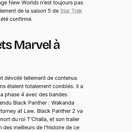
ange New Worlds n’est toujours pas
llement de la saison 5 de
Star Trek
a été confirmé.
ets Marvel à
t dévoilé tellement de contenus
ns étaient totalement comblés. Il a
 la phase 4 avec des bandes
tendu Black Panther : Wakanda
Attorney at Law. Black Panther 2 va
ort du roi T’Challa, et son trailer
 des meilleurs de l’histoire de ce