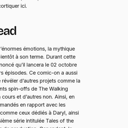
rtiquer ici.
ead
’énormes émotions, la mythique
ientôt à son terme. Durant cette
oncé qu’il lancera le 02 octobre
ers épisodes. Ce comic-on a aussi
e révéler d’autres projets comme la
ents spin-offs de The Walking
cours et d’autres non. Ainsi, en
ommandés en rapport avec les
 comme ceux dédiés à Daryl, ainsi
ème série intitulée Tales of the