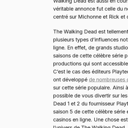
Walking Dead est aussi en cour
véritable annonce fut celle du 
centré sur Michonne et Rick et q
The Walking Dead est tellement 
plusieurs types d’influences no
ligne. En effet, de grands studio
saisons de cette célèbre série 
productions qui sont accessibles
C’est le cas des éditeurs Playte
ont développé
de nombreuses 
sur cette série populaire. Ainsi à
possible de vous divertir sur l
Dead 1 et 2 du fournisseur Playt
saison 5 de cette célèbre série 
casinos en ligne. Une chose est 
l’univers de The Walking Dead.