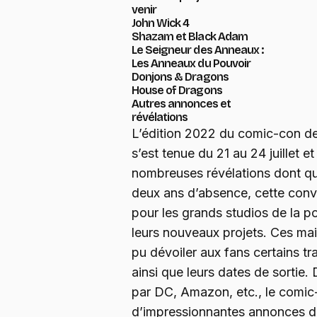
venir
John Wick 4
Shazam et Black Adam
Le Seigneur des Anneaux :
Les Anneaux du Pouvoir
Donjons & Dragons
House of Dragons
Autres annonces et
révélations
L’édition 2022 du comic-con d
s’est tenue du 21 au 24 juillet 
nombreuses révélations dont qu
deux ans d’absence, cette conve
pour les grands studios de la 
leurs nouveaux projets. Ces ma
pu dévoiler aux fans certains tr
ainsi que leurs dates de sortie
par DC, Amazon, etc., le comic
d’impressionnantes annonces de 