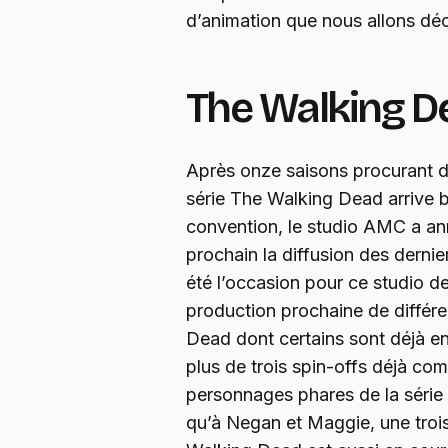
d’animation que nous allons déco
The Walking D
Après onze saisons procurant d
série The Walking Dead arrive b
convention, le studio AMC a ann
prochain la diffusion des derni
été l’occasion pour ce studio d
production prochaine de différ
Dead dont certains sont déjà en 
plus de trois spin-offs déjà c
personnages phares de la série
qu’à Negan et Maggie, une troisi