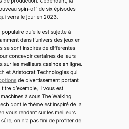
s de production. Cependant, la
nouveau spin-off de six épisodes
ui verra le jour en 2023.
populaire qu’elle est sujette à
tamment dans l’univers des jeux en
s se sont inspirés de différentes
pour concevoir certaines de leurs
 sur les meilleurs casinos en ligne.
ch et Aristocrat Technologies qui
options
de divertissement portant
 titre d’exemple, il vous est
es machines à sous The Walking
ech dont le thème est inspiré de la
en vous rendant sur les meilleurs
sûre, on n’a pas fini de profiter de