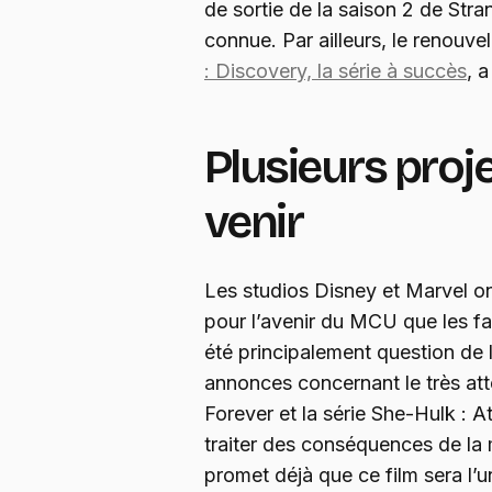
de sortie de la saison 2 de Str
connue. Par ailleurs, le renouve
: Discovery, la série à succès
, 
Plusieurs proj
venir
Les studios Disney et Marvel on
pour l’avenir du MCU que les fa
été principalement question de
annonces concernant le très at
Forever et la série She-Hulk : 
traiter des conséquences de la m
promet déjà que ce film sera l’un