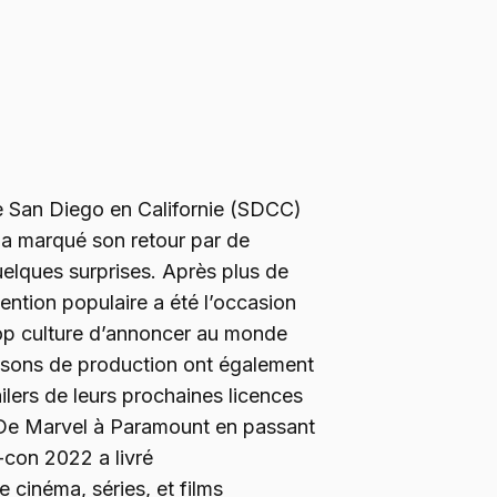
e San Diego en Californie (SDCC)
et a marqué son retour par de
elques surprises. Après plus de
ntion populaire a été l’occasion
pop culture d’annoncer au monde
isons de production ont également
ailers de leurs prochaines licences
. De Marvel à Paramount en passant
-con 2022 a livré
cinéma, séries, et films