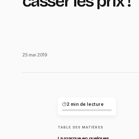
casser les prix !
25 mai 2019
2 min de lecture
TABLE DES MATIÈRES
La marque en quelques