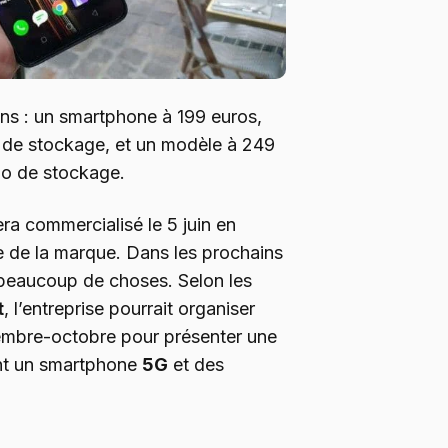
s : un smartphone à 199 euros,
de stockage, et un modèle à 249
o de stockage.
ra commercialisé le 5 juin en
te de la marque. Dans les prochains
 beaucoup de choses. Selon les
t
, l’entreprise pourrait organiser
embre-octobre pour présenter une
ont un smartphone
5G
et des