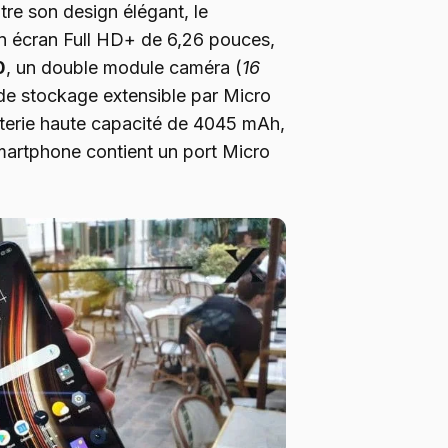
tre son design élégant, le
un écran Full HD+ de 6,26 pouces,
0
, un double module caméra (
16
de stockage extensible par Micro
terie haute capacité de 4045 mAh,
smartphone contient un port Micro