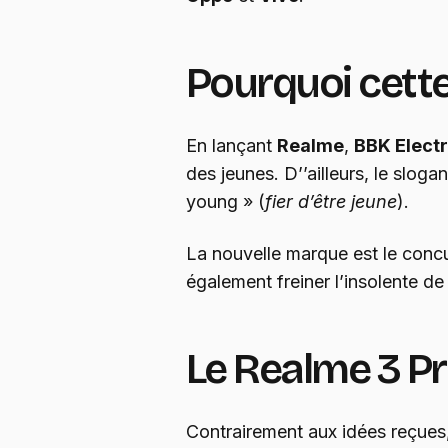
Pourquoi cett
En lançant
Realme
,
BBK Elect
des jeunes. D’’ailleurs, le sloga
young » (
fier d’être jeune
).
La nouvelle marque est le concu
également freiner l’insolente d
Le Realme 3 Pr
Contrairement aux idées reçues