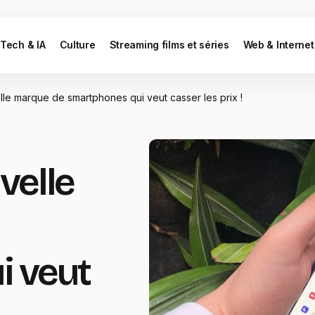
Tech & IA
Culture
Streaming films et séries
Web & Internet
le marque de smartphones qui veut casser les prix !
velle
i veut