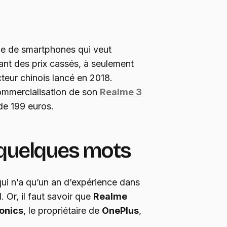
e de smartphones qui veut
nt des prix cassés, à seulement
cteur chinois lancé en 2018.
commercialisation de son
Realme 3
 de 199 euros.
quelques mots
 qui n’a qu’un an d’expérience dans
. Or, il faut savoir que
Realme
onics
, le propriétaire de
OnePlus
,