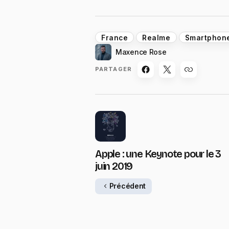
France
Realme
Smartphon
Maxence Rose
PARTAGER
Apple : une Keynote pour le 3
juin 2019
Précédent