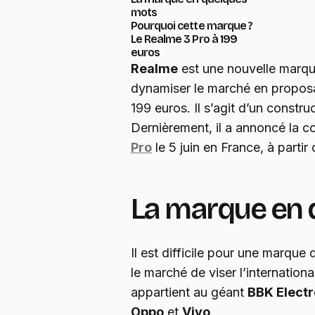
mots
Pourquoi cette marque ?
Le Realme 3 Pro à 199
euros
Realme
est une nouvelle marqu
dynamiser le marché en proposa
199 euros. Il s’agit d’un constru
Dernièrement, il a annoncé la 
Pro
le 5 juin en France, à partir
La marque en 
Il est difficile pour une marque
le marché de viser l’international
appartient au géant
BBK Electr
Oppo
et
Vivo
.