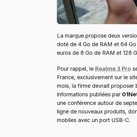
La marque propose deux version
doté de 4 Go de RAM et 64 Go 
euros de 8 Go de RAM et 128 G
Pour rappel, le
Realme 3 Pro
se
France, exclusivement sur le si
mois, la firme devrait proposer
informations publiées par
01Ne
une conférence autour de sept
ligne de nouveaux produits, d
mobiles avec un port USB-C.