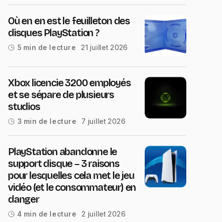
Où en en est le feuilleton des
disques PlayStation ?
21 juillet 2026
5 min de lecture
Xbox licencie 3200 employés
et se sépare de plusieurs
studios
7 juillet 2026
3 min de lecture
PlayStation abandonne le
support disque – 3 raisons
pour lesquelles cela met le jeu
vidéo (et le consommateur) en
danger
2 juillet 2026
4 min de lecture