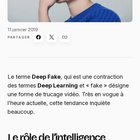
11 janvier 2019
PARTAGER
Le terme
Deep Fake
, qui est une contraction
des termes
Deep Learning
et « fake » désigne
une forme de trucage vidéo. Très en vogue à
l’heure actuelle, cette tendance inquiète
beaucoup.
Le rôle de l’intelligence