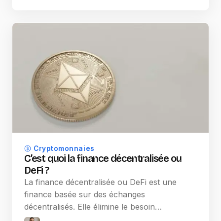
Cryptomonnaies
C’est quoi la finance décentralisée ou
DeFi ?
La finance décentralisée ou DeFi est une
finance basée sur des échanges
décentralisés. Elle élimine le besoin…