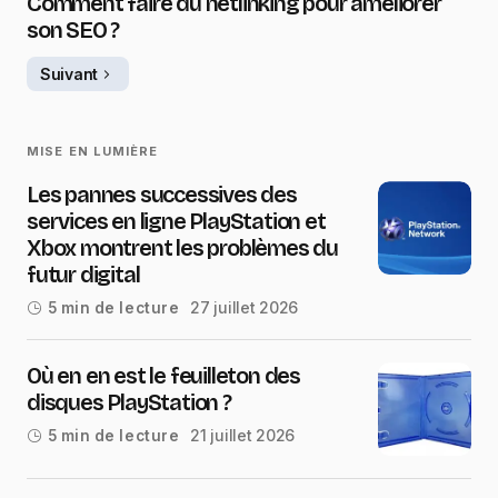
Comment faire du netlinking pour améliorer
son SEO ?
Suivant
MISE EN LUMIÈRE
Les pannes successives des
services en ligne PlayStation et
Xbox montrent les problèmes du
futur digital
27 juillet 2026
5 min de lecture
Où en en est le feuilleton des
disques PlayStation ?
21 juillet 2026
5 min de lecture