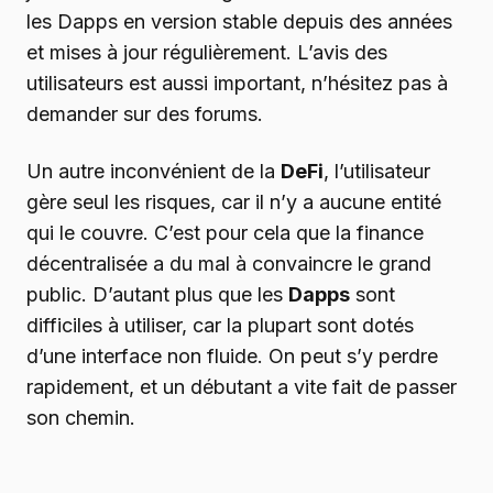
les Dapps en version stable depuis des années
et mises à jour régulièrement. L’avis des
utilisateurs est aussi important, n’hésitez pas à
demander sur des forums.
Un autre inconvénient de la
DeFi
, l’utilisateur
gère seul les risques, car il n’y a aucune entité
qui le couvre. C’est pour cela que la finance
décentralisée a du mal à convaincre le grand
public. D’autant plus que les
Dapps
sont
difficiles à utiliser, car la plupart sont dotés
d’une interface non fluide. On peut s’y perdre
rapidement, et un débutant a vite fait de passer
son chemin.