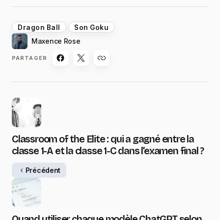
Dragon Ball
Son Goku
Maxence Rose
PARTAGER
Classroom of the Elite : qui a gagné entre la
classe 1-A et la classe 1-C dans l’examen final ?
Précédent
Quand utiliser chaque modèle ChatGPT selon