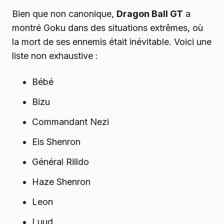
Bien que non canonique,
Dragon Ball GT
a
montré Goku dans des situations extrêmes, où
la mort de ses ennemis était inévitable. Voici une
liste non exhaustive :
Bébé
Bizu
Commandant Nezi
Eis Shenron
Général Rilldo
Haze Shenron
Leon
Luud