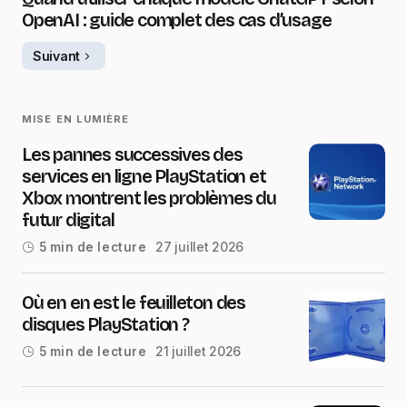
OpenAI : guide complet des cas d’usage
Suivant
MISE EN LUMIÈRE
Les pannes successives des
services en ligne PlayStation et
Xbox montrent les problèmes du
futur digital
27 juillet 2026
5 min de lecture
Où en en est le feuilleton des
disques PlayStation ?
21 juillet 2026
5 min de lecture