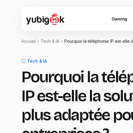
Gaming
Accueil
Tech & IA
Pourquoi la téléphonie IP est-elle l
Tech & IA
Pourquoi la télé
IP est-elle la solu
plus adaptée pou