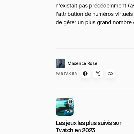
n’existait pas précédemment (a
l’attribution de numéros virtuels
de gérer un plus grand nombre d
Maxence Rose
PARTAGER
Les jeux les plus suivis sur
Twitch en 2023