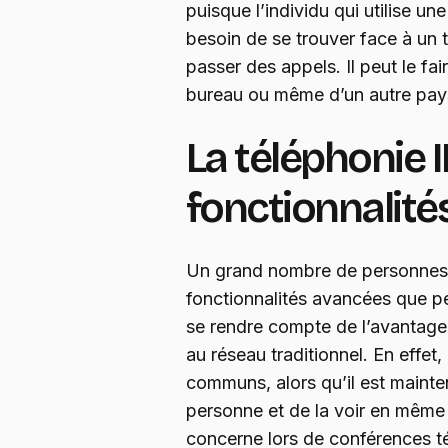
puisque l’individu qui utilise un
besoin de se trouver face à un 
passer des appels. Il peut le fai
bureau ou même d’un autre pays s
La téléphonie I
fonctionnalit
Un grand nombre de personnes u
fonctionnalités avancées que p
se rendre compte de l’avantage 
au réseau traditionnel. En effet
communs, alors qu’il est mainte
personne et de la voir en même 
concerne lors de conférences té