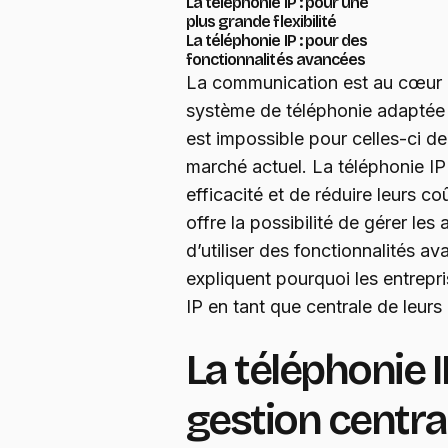
La téléphonie IP : pour une
plus grande flexibilité
La téléphonie IP : pour des
fonctionnalités avancées
La communication est au cœur d
système de téléphonie adaptée a
est impossible pour celles-ci d
marché actuel. La téléphonie IP 
efficacité et de réduire leurs co
offre la possibilité de gérer les
d’utiliser des fonctionnalités a
expliquent pourquoi les entrepri
IP en tant que centrale de leur
La téléphonie I
gestion centra