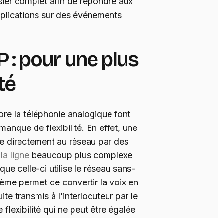
sier complet afin de répondre aux
xplications sur des événements
P : pour une plus
té
core la téléphonie analogique font
anque de flexibilité. En effet, une
tée directement au réseau par des
 la ligne
beaucoup plus complexe
que celle-ci utilise le réseau sans-
ystème permet de convertir la voix en
te transmis à l’interlocuteur par le
e flexibilité qui ne peut être égalée