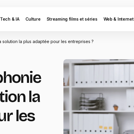
Tech & IA
Culture
Streaming films et séries
Web & Internet
a solution la plus adaptée pour les entreprises ?
phonie
tion la
r les