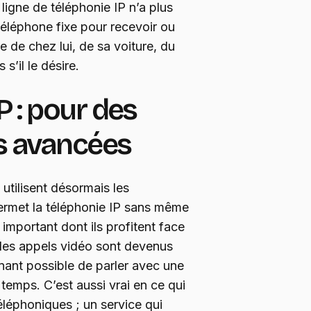
e ligne de téléphonie IP n’a plus
téléphone fixe pour recevoir ou
re de chez lui, de sa voiture, du
’il le désire.
P : pour des
és avancées
tilisent désormais les
ermet la téléphonie IP sans même
important dont ils profitent face
, les appels vidéo sont devenus
nant possible de parler avec une
temps. C’est aussi vrai en ce qui
léphoniques ; un service qui