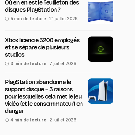
Où en en est le feuilleton des
disques PlayStation ?
21 juillet 2026
5 min de lecture
Xbox licencie 3200 employés
et se sépare de plusieurs
studios
7 juillet 2026
3 min de lecture
PlayStation abandonne le
support disque – 3 raisons
pour lesquelles cela met le jeu
vidéo (et le consommateur) en
danger
2 juillet 2026
4 min de lecture