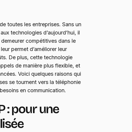
e toutes les entreprises. Sans un
ux technologies d’aujourd’hui, il
e demeurer compétitives dans le
leur permet d’améliorer leur
ûts. De plus, cette technologie
 appels de manière plus flexible, et
vancées. Voici quelques raisons qui
ses se tournent vers la téléphonie
s besoins en communication.
P : pour une
lisée