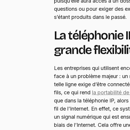
puisqu’elle aura accès à un dos
questions ou pour exiger des e
s’étant produits dans le passé.
La téléphonie I
grande flexibili
Les entreprises qui utilisent en
face à un problème majeur : un m
telle ligne exige d’être connec
fils, ce qui rend
la portabilité de
que dans la téléphonie IP, alors 
fil de l’Internet. En effet, ce s
un signal numérique qui est ensui
biais de l’Internet. Cela offre un