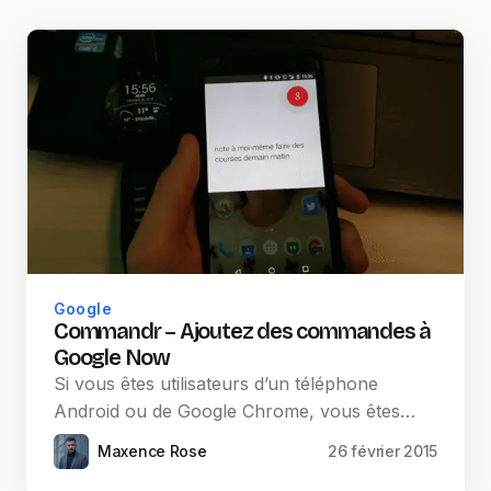
Google
Commandr – Ajoutez des commandes à
Google Now
Si vous êtes utilisateurs d’un téléphone
Android ou de Google Chrome, vous êtes…
Maxence Rose
26 février 2015