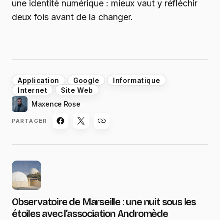
une identité numérique : mieux vaut y réfléchir
deux fois avant de la changer.
Application
Google
Informatique
Internet
Site Web
Maxence Rose
PARTAGER
Observatoire de Marseille : une nuit sous les
étoiles avec l’association Andromède