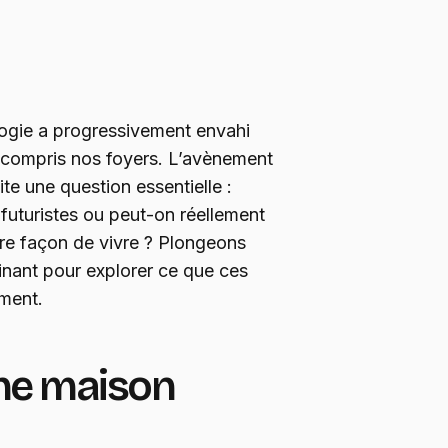
logie a progressivement envahi
y compris nos foyers. L’avènement
te une question essentielle :
 futuristes ou peut-on réellement
tre façon de vivre ? Plongeons
inant pour explorer ce que ces
ment.
une maison