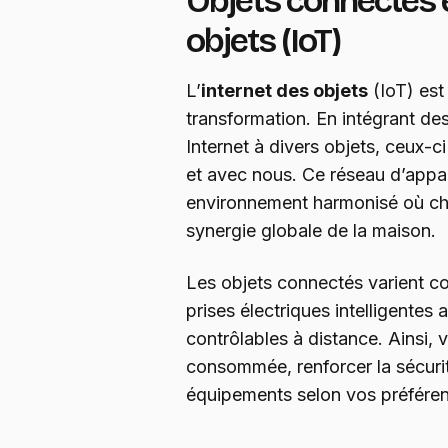
Objets connectés e
objets (IoT)
L’
internet des objets
(IoT) est 
transformation. En intégrant de
Internet à divers objets, ceux-
et avec nous. Ce réseau d’appare
environnement harmonisé où cha
synergie globale de la maison.
Les objets connectés varient co
prises électriques intelligentes
contrôlables à distance. Ainsi, 
consommée, renforcer la sécur
équipements selon vos préfére