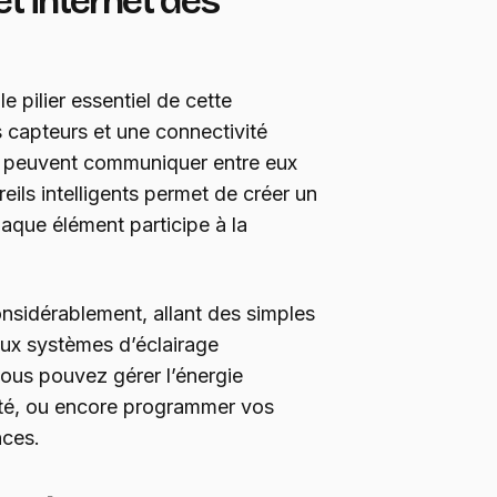
t internet des
le pilier essentiel de cette
s capteurs et une connectivité
ci peuvent communiquer entre eux
ils intelligents permet de créer un
que élément participe à la
nsidérablement, allant des simples
 aux systèmes d’éclairage
vous pouvez gérer l’énergie
ité, ou encore programmer vos
nces.