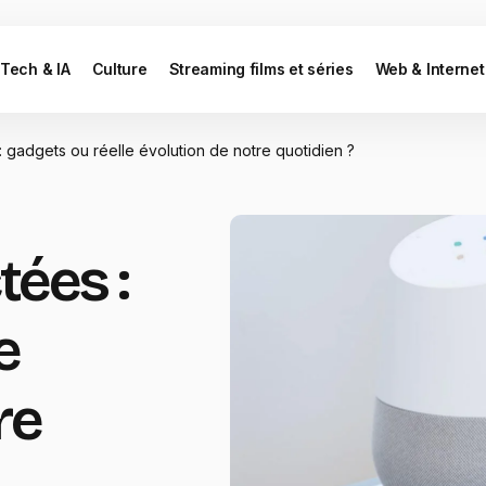
Tech & IA
Culture
Streaming films et séries
Web & Internet
 gadgets ou réelle évolution de notre quotidien ?
ées :
e
re