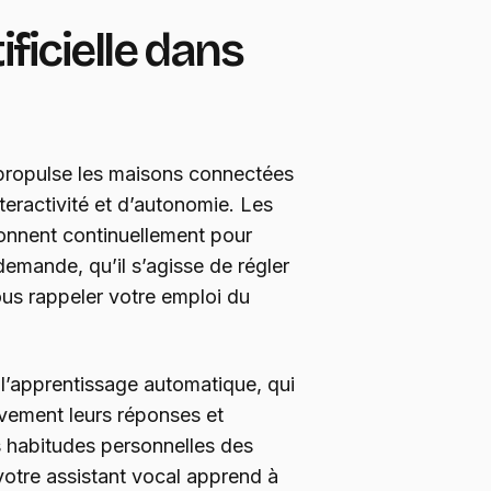
ificielle dans
propulse les maisons connectées
eractivité et d’autonomie. Les
ionnent continuellement pour
emande, qu’il s’agisse de régler
ous rappeler votre emploi du
l’apprentissage automatique, qui
ivement leurs réponses et
 habitudes personnelles des
votre assistant vocal apprend à