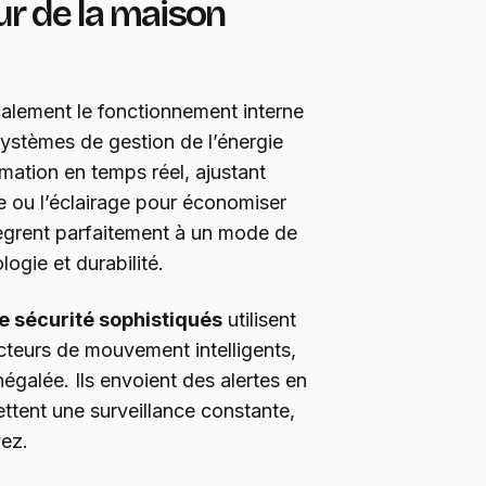
ur de la maison
alement le fonctionnement interne
ystèmes de gestion de l’énergie
ation en temps réel, ajustant
 ou l’éclairage pour économiser
ntègrent parfaitement à un mode de
ogie et durabilité.
 sécurité sophistiqués
utilisent
teurs de mouvement intelligents,
inégalée. Ils envoient des alertes en
ettent une surveillance constante,
ez.