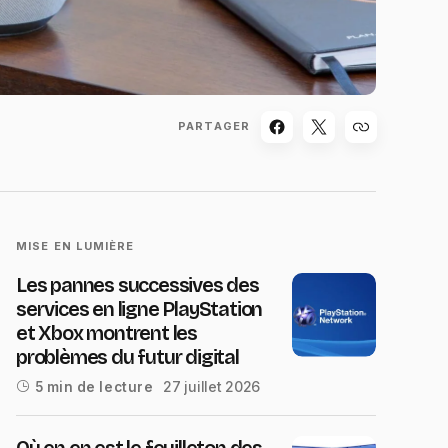
PARTAGER
MISE EN LUMIÈRE
Les pannes successives des
services en ligne PlayStation
et Xbox montrent les
problèmes du futur digital
27 juillet 2026
5 min de lecture
Où en en est le feuilleton des