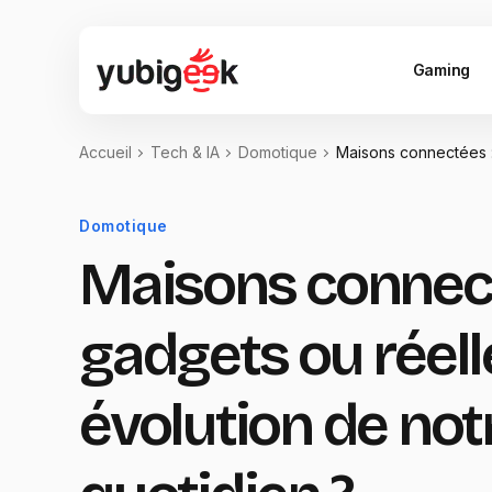
Gaming
Accueil
Tech & IA
Domotique
Maisons connectées :
Domotique
Maisons connect
gadgets ou réell
évolution de not