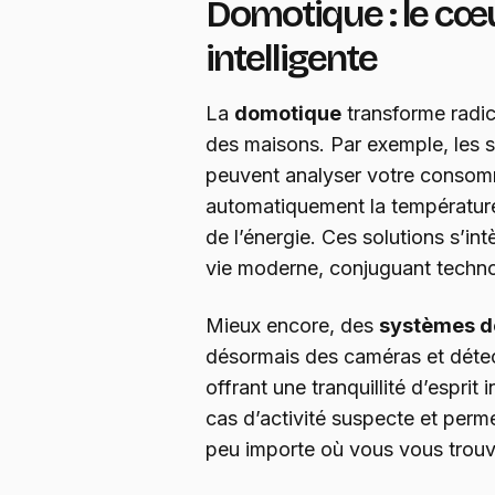
Domotique : le cœ
intelligente
La
domotique
transforme radic
des maisons. Par exemple, les s
peuvent analyser votre consomm
automatiquement la température
de l’énergie. Ces solutions s’i
vie moderne, conjuguant technol
Mieux encore, des
systèmes de
désormais des caméras et détec
offrant une tranquillité d’esprit 
cas d’activité suspecte et perm
peu importe où vous vous trouv