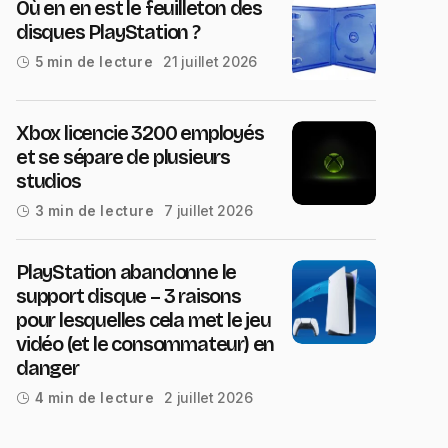
Où en en est le feuilleton des
disques PlayStation ?
21 juillet 2026
5 min de lecture
Xbox licencie 3200 employés
et se sépare de plusieurs
studios
7 juillet 2026
3 min de lecture
PlayStation abandonne le
support disque – 3 raisons
pour lesquelles cela met le jeu
vidéo (et le consommateur) en
danger
2 juillet 2026
4 min de lecture