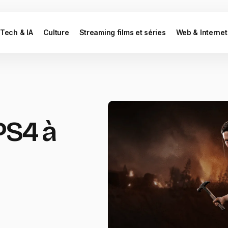
Tech & IA
Culture
Streaming films et séries
Web & Internet
PS4 à