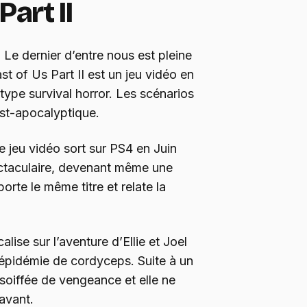
Part II
 Le dernier d’entre nous est pleine
st of Us Part II est un jeu vidéo en
type survival horror. Les scénarios
st-apocalyptique.
jeu vidéo sort sur PS4 en Juin
ctaculaire, devenant même une
porte le même titre et relate la
lise sur l’aventure d’Ellie et Joel
’épidémie de cordyceps. Suite à un
ssoiffée de vengeance et elle ne
’avant.