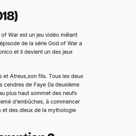
018)
d of War est un jeu vidéo mêlant
 épisode de la série God of War a
ico et il devient un des jeux
 et Atreus,son fils. Tous les deux
es cendres de Faye (la deuxième
au plus haut sommet des neufs
rsemé d’embûches, à commencer
s et des dieux de la mythologie