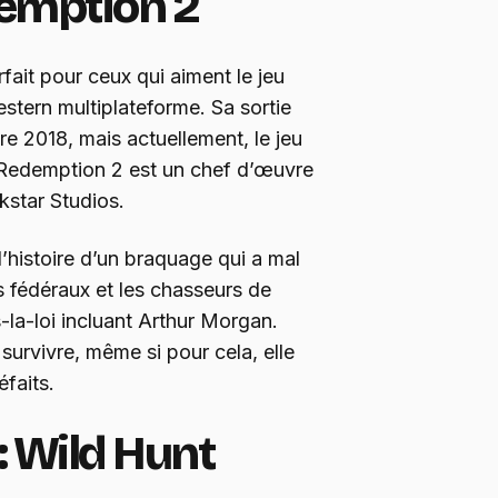
emption 2
ait pour ceux qui aiment le jeu
tern multiplateforme. Sa sortie
bre 2018, mais actuellement, le jeu
 Redemption 2 est un chef d’œuvre
kstar Studios.
histoire d’un braquage qui a mal
 fédéraux et les chasseurs de
-la-loi incluant Arthur Morgan.
survivre, même si pour cela, elle
faits.
: Wild Hunt