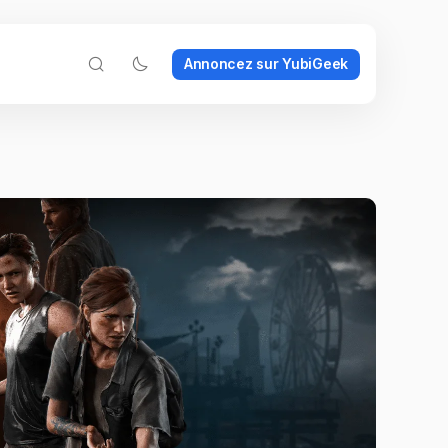
Annoncez sur YubiGeek