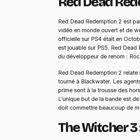
Red Dead Red
Red Dead Redemption 2 est parf
vidéo en monde ouvert et de wes
officielle sur PS4 était en Octo
est jouable sur PS5. Red Dead
du développeur de renom : Roc
Red Dead Redemption 2 relate l’
tourné à Blackwater. Les agents
prime sont à la trousse des hors
L’unique but de la bande est de 
doit commettre beaucoup de mé
The Witcher 3 