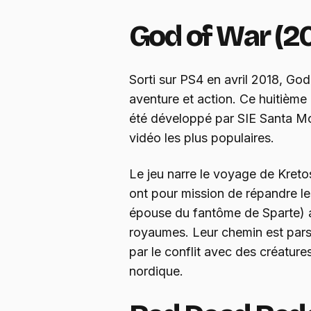
God of War (2
Sorti sur PS4 en avril 2018, Go
aventure et action. Ce huitième
été développé par SIE Santa Mon
vidéo les plus populaires.
Le jeu narre le voyage de Kretos
ont pour mission de répandre l
épouse du fantôme de Sparte) 
royaumes. Leur chemin est pa
par le conflit avec des créature
nordique.