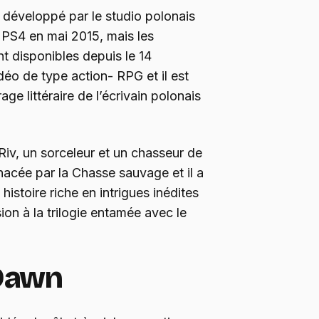
 développé par le studio polonais
 PS4 en mai 2015, mais les
t disponibles depuis le 14
éo de type action- RPG et il est
rage littéraire de l’écrivain polonais
 Riv, un sorceleur et un chasseur de
enacée par la Chasse sauvage et il a
 histoire riche en intrigues inédites
on à la trilogie entamée avec le
 Dawn