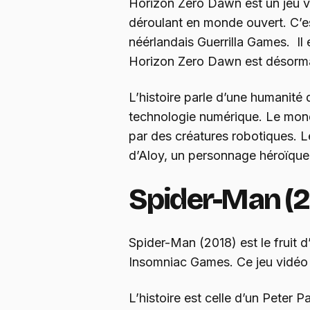
Horizon Zero Dawn est un jeu vi
déroulant en monde ouvert. C’es
néérlandais Guerrilla Games. Il 
Horizon Zero Dawn est désorma
L’histoire parle d’une humanité 
technologie numérique. Le mon
par des créatures robotiques. L
d’Aloy, un personnage héroïqu
Spider-Man (2
Spider-Man (2018) est le fruit d
Insomniac Games. Ce jeu vidéo 
L’histoire est celle d’un Peter P