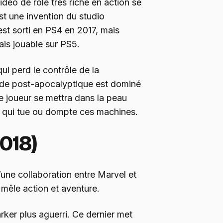
déo de rôle très riche en action se
t une invention du studio
est sorti en PS4 en 2017, mais
is jouable sur PS5.
qui perd le contrôle de la
de post-apocalyptique est dominé
e joueur se mettra dans la peau
e qui tue ou dompte ces machines.
018)
’une collaboration entre Marvel et
mêle action et aventure.
arker plus aguerri. Ce dernier met