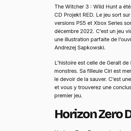
The Witcher 3 : Wild Hunt a été
CD Projekt RED. Le jeu sort sur
versions PS5 et Xbox Series son
décembre 2022. C’est un jeu vid
une illustration parfaite de l’ouv
Andrezej Sapkowski.
L’histoire est celle de Geralt de
monstres. Sa filleule Ciri est m
le devoir de la sauver. C’est une
et vous y trouverez une conclusi
premier jeu.
Horizon Zero