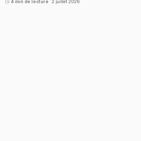
2 juillet 2026
4 min de lecture