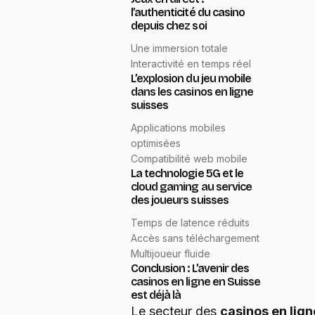
l’authenticité du casino
depuis chez soi
Une immersion totale
Interactivité en temps réel
L’explosion du jeu mobile
dans les casinos en ligne
suisses
Applications mobiles
optimisées
Compatibilité web mobile
La technologie 5G et le
cloud gaming au service
des joueurs suisses
Temps de latence réduits
Accès sans téléchargement
Multijoueur fluide
Conclusion : L’avenir des
casinos en ligne en Suisse
est déjà là
Le secteur des
casinos en lign