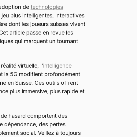
’adoption de
technologies
jeu plus intelligentes, interactives
ère dont les joueurs suisses vivent
 Cet article passe en revue les
iques qui marquent un tournant
alité virtuelle, l’
intelligence
et la 5G modifient profondément
ne en Suisse. Ces outils offrent
nce plus immersive, plus rapide et
t de hasard comportent des
une dépendance, des pertes
olement social. Veillez à toujours