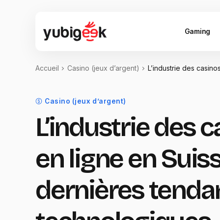
Gaming
Accueil
Casino (jeux d’argent)
L’industrie des casino
Casino (jeux d’argent)
L’industrie des 
en ligne en Suiss
dernières tenda