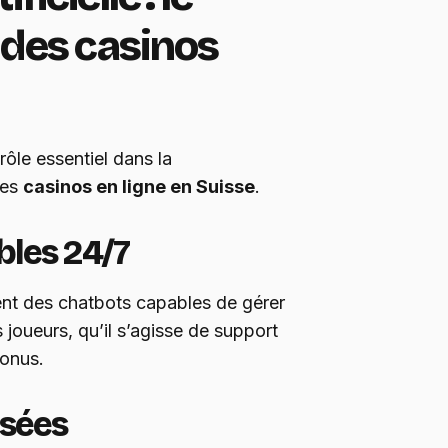
des casinos
 rôle essentiel dans la
des
casinos en ligne en Suisse
.
bles 24/7
ent des chatbots capables de gérer
joueurs, qu’il s’agisse de support
bonus.
isées