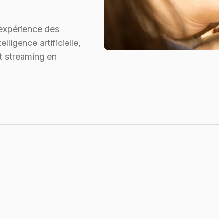
’expérience des
elligence artificielle,
t streaming en