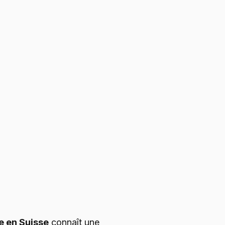
e en Suisse
connaît une