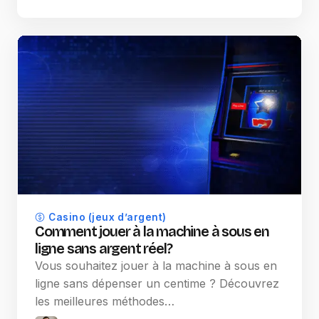
Casino (jeux d’argent)
Comment jouer à la machine à sous en
ligne sans argent réel ?
Vous souhaitez jouer à la machine à sous en
ligne sans dépenser un centime ? Découvrez
les meilleures méthodes…