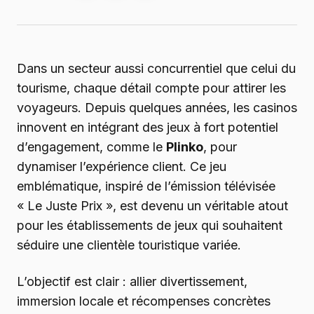
Dans un secteur aussi concurrentiel que celui du
tourisme, chaque détail compte pour attirer les
voyageurs. Depuis quelques années, les casinos
innovent en intégrant des jeux à fort potentiel
d’engagement, comme le
Plinko
, pour
dynamiser l’expérience client. Ce jeu
emblématique, inspiré de l’émission télévisée
« Le Juste Prix », est devenu un véritable atout
pour les établissements de jeux qui souhaitent
séduire une clientèle touristique variée.
L’objectif est clair : allier divertissement,
immersion locale et récompenses concrètes