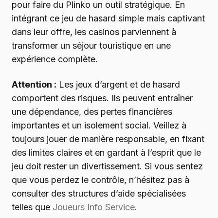
pour faire du Plinko un outil stratégique. En
intégrant ce jeu de hasard simple mais captivant
dans leur offre, les casinos parviennent à
transformer un séjour touristique en une
expérience complète.
Attention :
Les jeux d’argent et de hasard
comportent des risques. Ils peuvent entraîner
une dépendance, des pertes financières
importantes et un isolement social. Veillez à
toujours jouer de manière responsable, en fixant
des limites claires et en gardant à l’esprit que le
jeu doit rester un divertissement. Si vous sentez
que vous perdez le contrôle, n’hésitez pas à
consulter des structures d’aide spécialisées
telles que
Joueurs Info Service
.