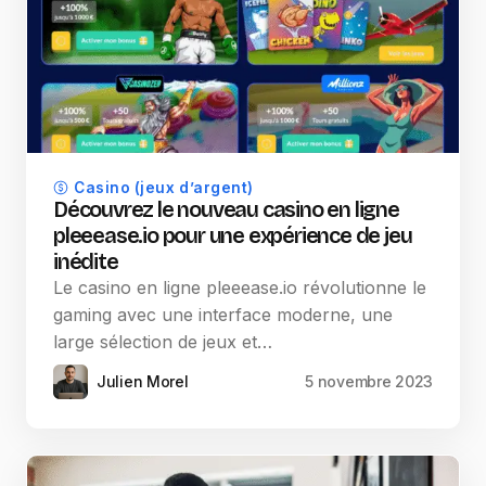
Casino (jeux d’argent)
Découvrez le nouveau casino en ligne
pleeease.io pour une expérience de jeu
inédite
Le casino en ligne pleeease.io révolutionne le
gaming avec une interface moderne, une
large sélection de jeux et…
Julien Morel
5 novembre 2023