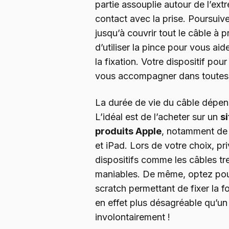
partie assouplie autour de l’ext
contact avec la prise. Poursuiv
jusqu’à couvrir tout le câble à p
d’utiliser la pince pour vous aid
la fixation. Votre dispositif pou
vous accompagner dans toutes 
La durée de vie du câble dépend
L’idéal est de l’acheter sur un
s
produits Apple
, notamment d
et iPad. Lors de votre choix, pr
dispositifs comme les câbles tr
maniables. De même, optez pour
scratch permettant de fixer la f
en effet plus désagréable qu’un
involontairement !