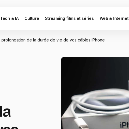
Tech & IA
Culture
Streaming films et séries
Web & Internet
 la prolongation de la durée de vie de vos câbles iPhone
la