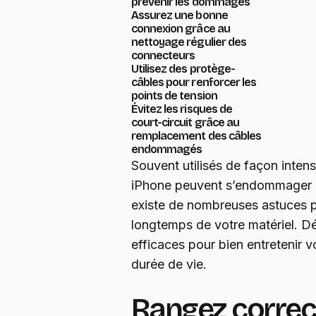
prévenir les dommages
Assurez une bonne
connexion grâce au
nettoyage régulier des
connecteurs
Utilisez des protège-
câbles pour renforcer les
points de tension
Évitez les risques de
court-circuit grâce au
remplacement des câbles
endommagés
Souvent utilisés de façon intens
iPhone peuvent s’endommager r
existe de nombreuses astuces pou
longtemps de votre matériel. D
efficaces pour bien entretenir v
durée de vie.
Rangez correc