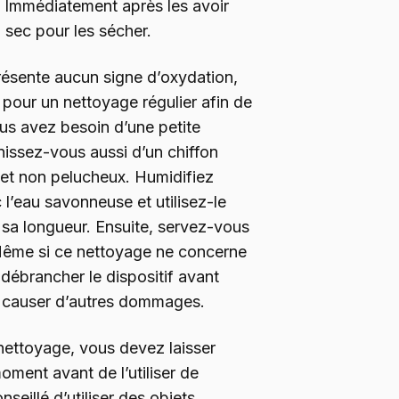
. Immédiatement après les avoir
 sec pour les sécher.
ésente aucun signe d’oxydation,
 pour un nettoyage régulier afin de
ous avez besoin d’une petite
issez-vous aussi d’un chiffon
 et non pelucheux. Humidifiez
 l’eau savonneuse et utilisez-le
e sa longueur. Ensuite, servez-vous
 Même si ce nettoyage ne concerne
 débrancher le dispositif avant
e causer d’autres dommages.
 nettoyage, vous devez laisser
oment avant de l’utiliser de
nseillé d’utiliser des objets