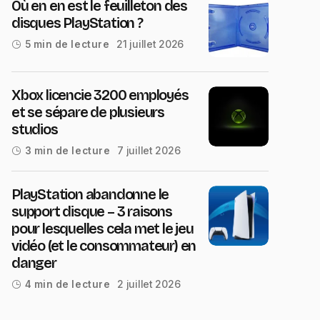
Où en en est le feuilleton des
disques PlayStation ?
21 juillet 2026
5 min de lecture
Xbox licencie 3200 employés
et se sépare de plusieurs
studios
7 juillet 2026
3 min de lecture
PlayStation abandonne le
support disque – 3 raisons
pour lesquelles cela met le jeu
vidéo (et le consommateur) en
danger
2 juillet 2026
4 min de lecture