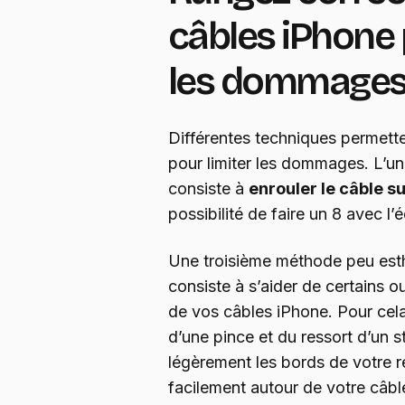
câbles iPhone 
les dommage
Différentes techniques permette
pour limiter les dommages. L’
consiste à
enrouler le câble s
possibilité de faire un 8 avec l
Une troisième méthode peu esthé
consiste à s’aider de certains o
de vos câbles iPhone. Pour cel
d’une pince et du ressort d’un st
légèrement les bords de votre re
facilement autour de votre câbl