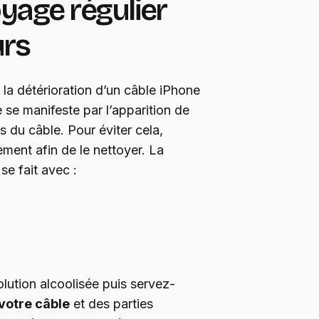
yage régulier
urs
la détérioration d’un câble iPhone
le se manifeste par l’apparition de
s du câble. Pour éviter cela,
ement afin de le nettoyer. La
se fait avec :
olution alcoolisée puis servez-
votre câble
et des parties