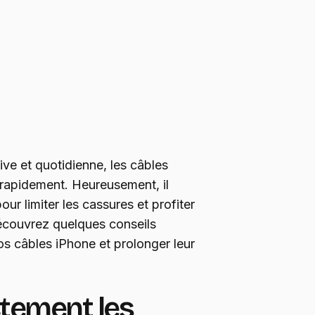
ive et quotidienne, les câbles
apidement. Heureusement, il
r limiter les cassures et profiter
écouvrez quelques conseils
os câbles iPhone et prolonger leur
tement les