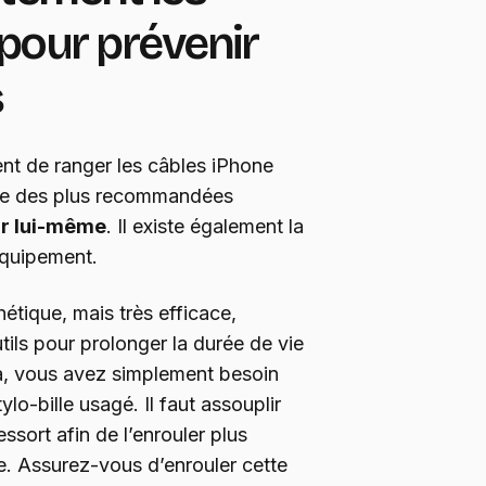
pour prévenir
s
nt de ranger les câbles iPhone
une des plus recommandées
ur lui-même
. Il existe également la
’équipement.
tique, mais très efficace,
utils pour prolonger la durée de vie
a, vous avez simplement besoin
ylo-bille usagé. Il faut assouplir
ssort afin de l’enrouler plus
e. Assurez-vous d’enrouler cette