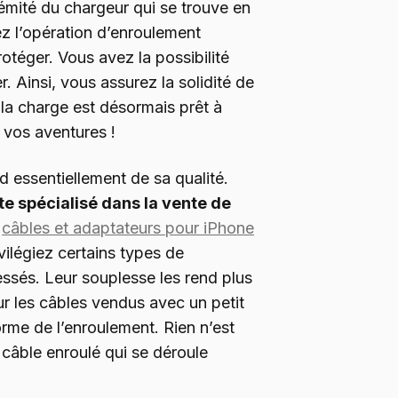
rémité du chargeur qui se trouve en
ez l’opération d’enroulement
rotéger. Vous avez la possibilité
er. Ainsi, vous assurez la solidité de
r la charge est désormais prêt à
vos aventures !
 essentiellement de sa qualité.
ite spécialisé dans la vente de
e
câbles et adaptateurs pour iPhone
ivilégiez certains types de
essés. Leur souplesse les rend plus
 les câbles vendus avec un petit
orme de l’enroulement. Rien n’est
 câble enroulé qui se déroule