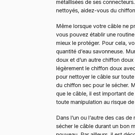
métallisées de ses connecteurs
nettoyés, aidez-vous du chiffon
Même lorsque votre câble ne pr
vous pouvez établir une routine
mieux le protéger. Pour cela, v
quantité d’eau savonneuse. Mun
doux et d’un autre chiffon doux
légèrement le chiffon doux avec
pour nettoyer le câble sur tout
du chiffon sec pour le sécher.
que le câble, il est important de
toute manipulation au risque d
Dans l’un ou l’autre des cas de
sécher le câble durant un bon m
nouveau. Par ailleurs, il est déco