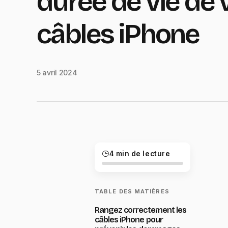
durée de vie de 
câbles iPhone
5 avril 2024
4 min de lecture
TABLE DES MATIÈRES
Rangez correctement les
câbles iPhone pour