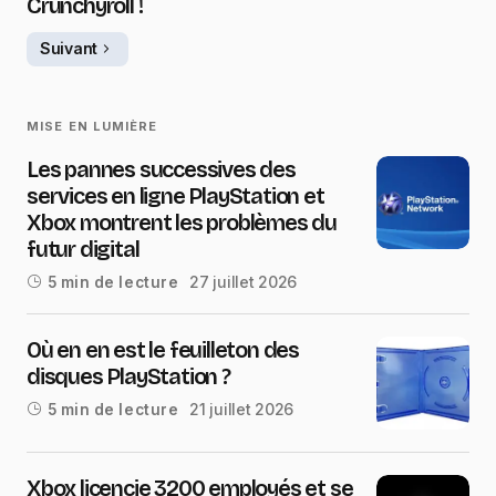
Crunchyroll !
Suivant
MISE EN LUMIÈRE
Les pannes successives des
services en ligne PlayStation et
Xbox montrent les problèmes du
futur digital
27 juillet 2026
5 min de lecture
Où en en est le feuilleton des
disques PlayStation ?
21 juillet 2026
5 min de lecture
Xbox licencie 3200 employés et se