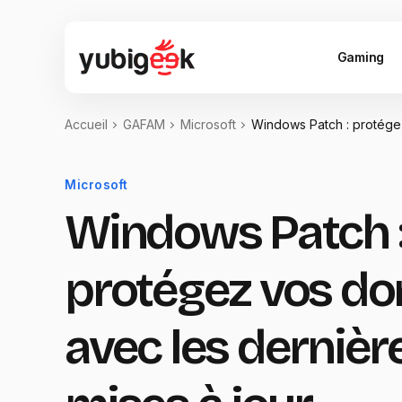
Gaming
Accueil
GAFAM
Microsoft
Windows Patch : protégez
Microsoft
Windows Patch 
protégez vos d
avec les dernièr