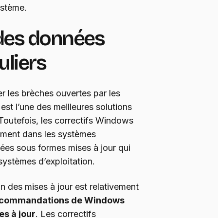
ystème.
 des données
uliers
r les brèches ouvertes par les
st l’une des meilleures solutions
Toutefois, les correctifs Windows
uement dans les systèmes
yées sous formes mises à jour qui
 systèmes d’exploitation.
ion des mises à jour est relativement
recommandations de Windows
es à jour
. Les correctifs