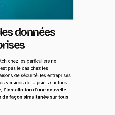
 des données
prises
tch chez les particuliers ne
’est pas le cas chez les
aisons de sécurité, les entreprises
mes versions de logiciels sur tous
e,
l’installation d’une nouvelle
ée de façon simultanée sur tous