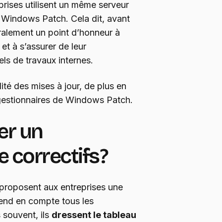
prises utilisent un même serveur
u Windows Patch. Cela dit, avant
néralement un point d’honneur à
 et à s’assurer de leur
ls de travaux internes.
lité des mises à jour, de plus en
s gestionnaires de Windows Patch.
er un
 correctifs ?
 proposent aux entreprises une
rend en compte tous les
 souvent, ils
dressent le tableau