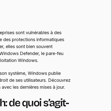
prises sont vulnérables à des
e des protections informatiques
r, elles sont bien souvent
 Windows Defender, le pare-feu
ploitation Windows.
e son système, Windows publie
roit de ses utilisateurs. Découvrez
vec les dernières mises à jour.
 de quoi s’agit-