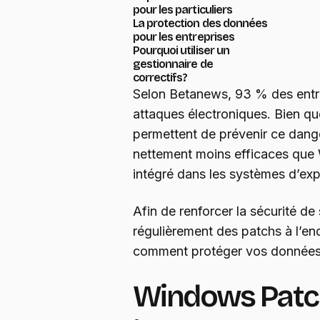
pour les particuliers
La protection des données
pour les entreprises
Pourquoi utiliser un
gestionnaire de
correctifs ?
Selon Betanews, 93 % des entre
attaques électroniques. Bien qu
permettent de prévenir ce dange
nettement moins efficaces que
intégré dans les systèmes d’ex
Afin de renforcer la sécurité d
régulièrement des patchs à l’end
comment protéger vos données a
Windows Patch: