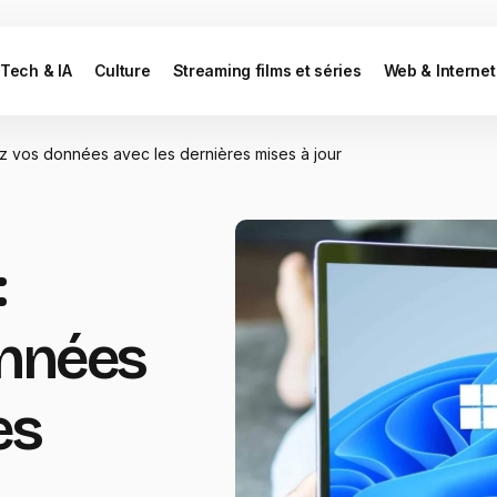
Tech & IA
Culture
Streaming films et séries
Web & Internet
 vos données avec les dernières mises à jour
:
onnées
es