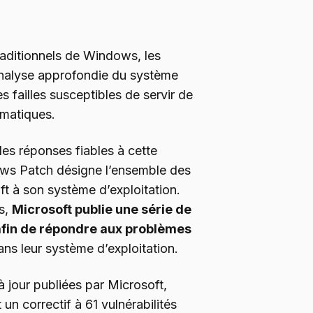
traditionnels de Windows, les
analyse approfondie du système
es failles susceptibles de servir de
rmatiques.
es réponses fiables à cette
ws Patch désigne l’ensemble des
ft à son système d’exploitation.
s,
Microsoft publie une série de
 afin de répondre aux problèmes
ns leur système d’exploitation.
à jour publiées par Microsoft,
 un correctif à 61 vulnérabilités