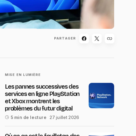
PARTAGER
MISE EN LUMIÈRE
Les pannes successives des
services en ligne PlayStation
et Xbox montrent les
problèmes du futur digital
27 juillet 2026
5 min de lecture
Où en en est le feuilleton des