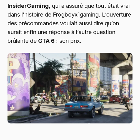
InsiderGaming
, qui a assuré que tout était vrai
dans l’histoire de Frogboyx1gaming. L’ouverture
des précommandes voulait aussi dire qu’on
aurait enfin une réponse à l’autre question
brûlante de
GTA 6
: son prix.