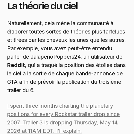
La théorie du ciel
Naturellement, cela mène la communauté à
élaborer toutes sortes de théories plus farfelues
et tirées par les cheveux les unes que les autres.
Par exemple, vous avez peut-être entendu
parler de JalapenoPoppers24, un utilisateur de
Reddit
, qui a traqué la position des étoiles dans
le ciel à la sortie de chaque bande-annonce de
GTA afin de prévoir la publication du troisième
trailer du 6.
I spent three months charting the planetary
positions for every Rockstar trailer drop since
2007. Trailer 3 is dropping Thursday, May 14,
2026 at 11AM EDT. I’ll explain.