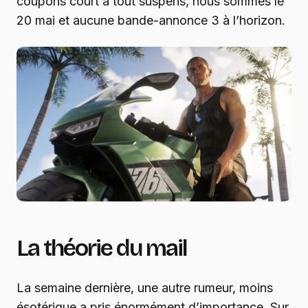
coupons court à tout suspens, nous sommes le
20 mai et aucune bande-annonce 3 à l’horizon.
La théorie du mail
La semaine dernière, une autre rumeur, moins
ésotérique a pris énormément d’importance. Sur