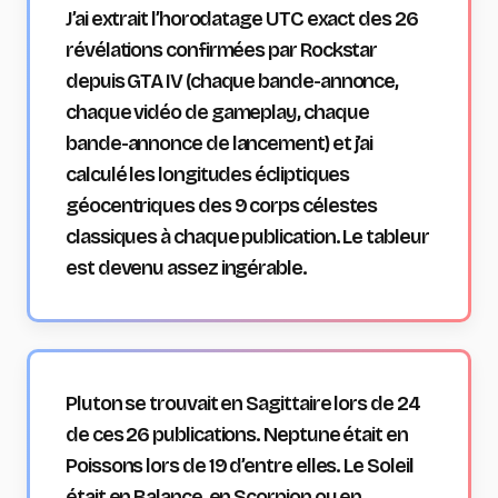
J’ai extrait l’horodatage UTC exact des 26
révélations confirmées par Rockstar
depuis GTA IV (chaque bande-annonce,
chaque vidéo de gameplay, chaque
bande-annonce de lancement) et j’ai
calculé les longitudes écliptiques
géocentriques des 9 corps célestes
classiques à chaque publication. Le tableur
est devenu assez ingérable.
Pluton se trouvait en Sagittaire lors de 24
de ces 26 publications. Neptune était en
Poissons lors de 19 d’entre elles. Le Soleil
était en Balance, en Scorpion ou en