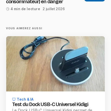
consommateur) en danger
2 juillet 2026
4 min de lecture
VOUS AIMEREZ AUSSI
Tech & IA
Test du Dock USB-C Universel Kidigi
Le Dock USB-C Universal Kidigi permet de