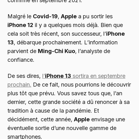
confirmé en septembre 2021.
Malgré le
Covid-19
,
Apple
a pu sortir les
iPhone 12
il y a quelques mois déjà. Bien que
cela soit très récent, son successeur, l’
iPhone
13
, débarque prochainement. L’information
parvient de
Ming-Chi Kuo
, l’analyste de
confiance.
De ses dires,
l’
iPhone 13
sortira en septembre
prochain.
De ce fait, nous pourrions le découvrir
plus tôt que prévu. Vous savez tous que, l’an
dernier, cette grande société a dû renoncer à sa
tradition à cause de la pandémie. Et
décidément, cette année,
Apple
envisage une
éventuelle sortie d’une nouvelle gamme de
smartphones.