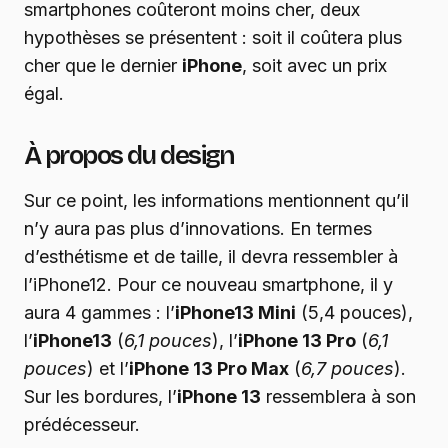
smartphones coûteront moins cher, deux
hypothèses se présentent : soit il coûtera plus
cher que le dernier
iPhone
, soit avec un prix
égal.
À propos du design
Sur ce point, les informations mentionnent qu’il
n’y aura pas plus d’innovations. En termes
d’esthétisme et de taille, il devra ressembler à
l’iPhone12. Pour ce nouveau smartphone, il y
aura 4 gammes : l’
iPhone13 Mini
(5,4 pouces),
l’
iPhone13
(
6,1 pouces
), l’
iPhone 13 Pro
(
6,1
pouces
) et l’
iPhone 13 Pro Max
(
6,7 pouces
).
Sur les bordures, l’
iPhone 13
ressemblera à son
prédécesseur.