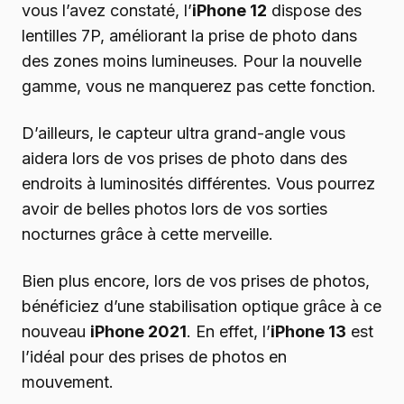
vous l’avez constaté, l’
iPhone 12
dispose des
lentilles 7P, améliorant la prise de photo dans
des zones moins lumineuses. Pour la nouvelle
gamme, vous ne manquerez pas cette fonction.
D’ailleurs, le capteur ultra grand-angle vous
aidera lors de vos prises de photo dans des
endroits à luminosités différentes. Vous pourrez
avoir de belles photos lors de vos sorties
nocturnes grâce à cette merveille.
Bien plus encore, lors de vos prises de photos,
bénéficiez d’une stabilisation optique grâce à ce
nouveau
iPhone 2021
. En effet, l’
iPhone 13
est
l’idéal pour des prises de photos en
mouvement.