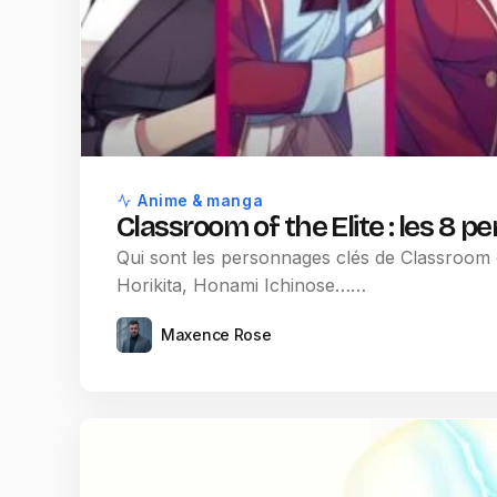
Anime & manga
Classroom of the Elite : les 8 
Qui sont les personnages clés de Classroom 
Horikita, Honami Ichinose……
Maxence Rose