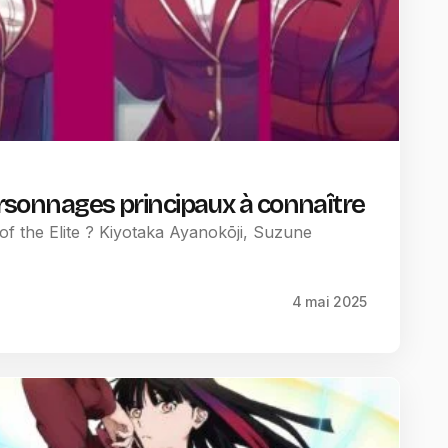
personnages principaux à connaître
of the Elite ? Kiyotaka Ayanokōji, Suzune
4 mai 2025