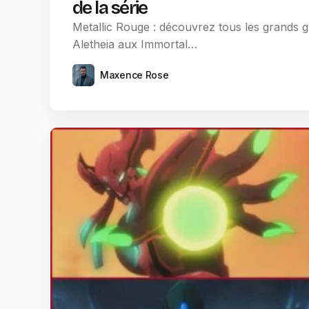
de la série
Metallic Rouge : découvrez tous les grands gr
Aletheia aux Immortal…
Maxence Rose