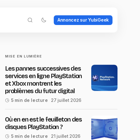
Annoncez sur YubiGeek
MISE EN LUMIÈRE
Les pannes successives des
services en ligne PlayStation
et Xbox montrent les
problèmes du futur digital
27 juillet 2026
5 min de lecture
Où en en est le feuilleton des
disques PlayStation ?
21 juillet 2026
5 min de lecture