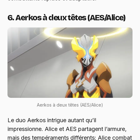
6. Aerkos à deux têtes (AES/Alice)
Aerkos à deux têtes (AES/Alice)
Le duo Aerkos intrigue autant qu’il
impressionne. Alice et AES partagent l’armure,
mais des tempéraments différents: Alice combat