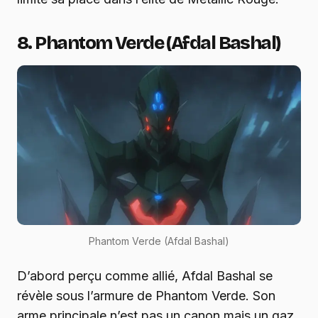
8. Phantom Verde (Afdal Bashal)
Phantom Verde (Afdal Bashal)
D’abord perçu comme allié, Afdal Bashal se
révèle sous l’armure de Phantom Verde. Son
arme principale n’est pas un canon mais un gaz