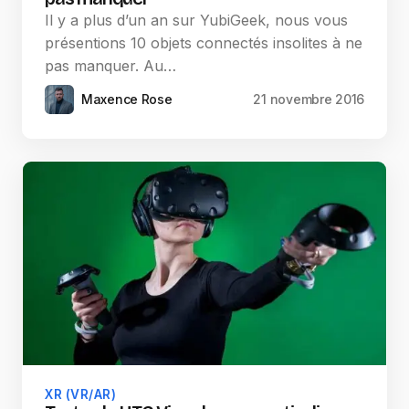
Il y a plus d’un an sur YubiGeek, nous vous
présentions 10 objets connectés insolites à ne
pas manquer. Au…
Maxence Rose
21 novembre 2016
XR (VR/AR)