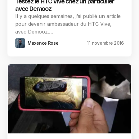
Testez le HTC Vive chez un particulier
avec Demooz
Il y a quelques semaines, j’ai publié un article
pour devenir ambassadeur du HTC Vive,
avec Demooz.…
Maxence Rose
11 novembre 2016