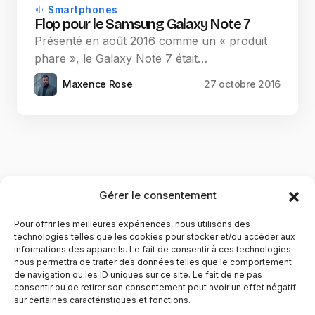
Smartphones
Flop pour le Samsung Galaxy Note 7
Présenté en août 2016 comme un « produit
phare », le Galaxy Note 7 était…
Maxence Rose
27 octobre 2016
Gérer le consentement
Pour offrir les meilleures expériences, nous utilisons des
technologies telles que les cookies pour stocker et/ou accéder aux
informations des appareils. Le fait de consentir à ces technologies
nous permettra de traiter des données telles que le comportement
de navigation ou les ID uniques sur ce site. Le fait de ne pas
YubiGeek est un média français dédié aux nouvelles
consentir ou de retirer son consentement peut avoir un effet négatif
sur certaines caractéristiques et fonctions.
technologies, à la culture geek et au numérique. Fondé par