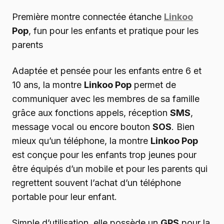
Première montre connectée étanche
Linkoo
Pop
, fun pour les enfants et pratique pour les
parents
Adaptée et pensée pour les enfants entre 6 et
10 ans, la montre
Linkoo Pop
permet de
communiquer avec les membres de sa famille
grâce aux fonctions appels, réception
SMS
,
message vocal ou encore bouton
SOS
. Bien
mieux qu’un téléphone, la montre
Linkoo Pop
est conçue pour les enfants trop jeunes pour
être équipés d’un mobile et pour les parents qui
regrettent souvent l’achat d’un téléphone
portable pour leur enfant.
Simple d’utilisation, elle possède un
GPS
pour la