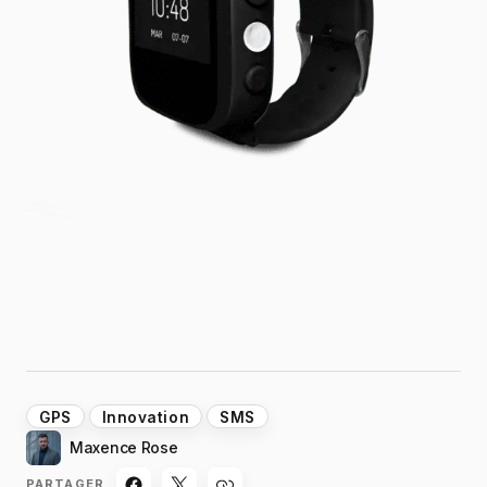
GPS
Innovation
SMS
Maxence Rose
PARTAGER