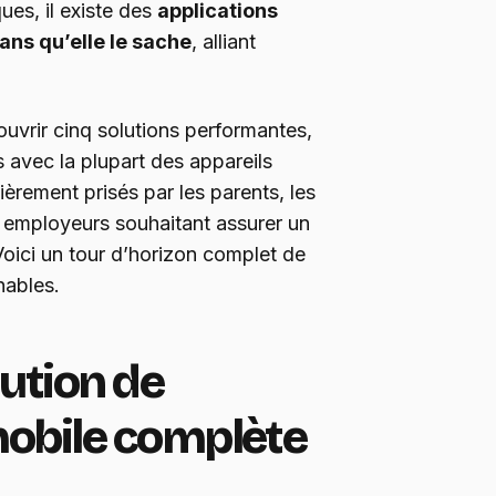
ues, il existe des
applications
ans qu’elle le sache
, alliant
ouvrir cinq solutions performantes,
s avec la plupart des appareils
ièrement prisés par les parents, les
s employeurs souhaitant assurer un
Voici un tour d’horizon complet de
nables.
lution de
mobile complète