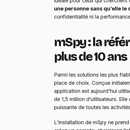
idéale pour ceux qui cherchent
une personne sans qu’elle le
confidentialité ni la performanc
mSpy : la réfé
plus de 10 ans
Parmi les solutions les plus fia
place de choix. Conçue initialem
application est aujourd’hui util
de 1,5 million d’utilisateurs. Ell
puissante de toutes les activité
L’installation de mSpy ne pren