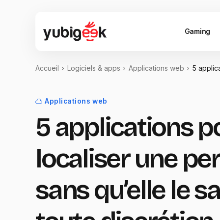
Gaming
Accueil
Logiciels & apps
Applications web
5 applic
Applications web
5 applications p
localiser une p
sans qu’elle le s