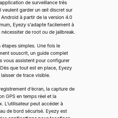
plication de surveillance très
i veulent garder un œil discret sur
Android à partir de la version 4.0
nimum, Eyezy s’adapte facilement à
écessiter de root ou de jailbreak.
s étapes simples. Une fois le
ent souscrit, un guide complet
es vous assistent pour configurer
é. Dès que tout est en place, Eyezy
laisser de trace visible.
nregistrement d’écran, la capture de
ion GPS en temps réel et la
. L’utilisateur peut accéder à
eau de bord sécurisé. Eyezy est