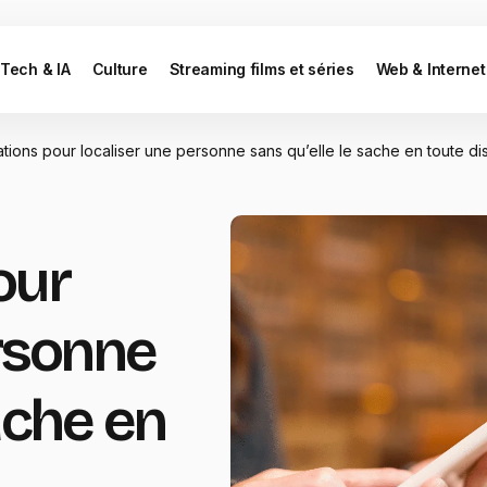
Tech & IA
Culture
Streaming films et séries
Web & Internet
ations pour localiser une personne sans qu’elle le sache en toute di
our
ersonne
ache en