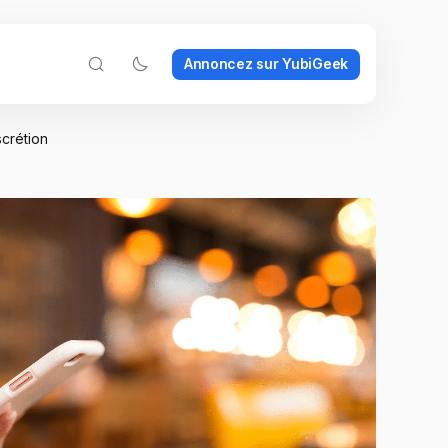
Annoncez sur YubiGeek
scrétion