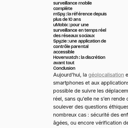
surveillance mobile
complète
mSpy : la référence depuis
plus de 10 ans
uMobix : pour une
surveillance en temps réel
des réseaux sociaux
Spyzie : une application de
contrôle parental
accessible
Hoverwatch : la discrétion
avant tout
Conclusion
Aujourd’hui, la
géolocalisation
e
smartphones et aux applications 
possible de suivre les déplace
réel, sans qu’elle ne s’en rende
soulever des questions éthiques,
nombreux cas : sécurité des en
âgées, ou encore vérification de