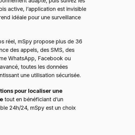
abonnement adapté, puis suivez les
ois active, l’application est invisible
 rend idéale pour une surveillance
mps réel, mSpy propose plus de 36
llance des appels, des SMS, des
comme WhatsApp, Facebook ou
avancé, toutes les données
tissant une utilisation sécurisée.
tions pour localiser une
he
tout en bénéficiant d’un
ble 24h/24, mSpy est un choix