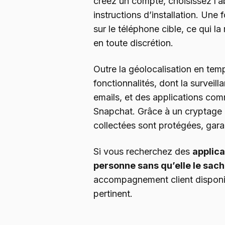
créez un compte, choisissez l’
instructions d’installation. Une f
sur le téléphone cible, ce qui la
en toute discrétion.
Outre la géolocalisation en te
fonctionnalités, dont la survei
emails, et des applications 
Snapchat. Grâce à un cryptage 
collectées sont protégées, garan
Si vous recherchez des
applica
personne sans qu’elle le sac
accompagnement client disponi
pertinent.