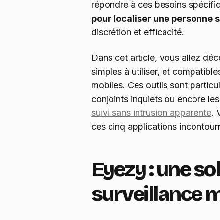
répondre à ces besoins spécifiq
pour localiser une personne s
discrétion et efficacité.
Dans cet article, vous allez déc
simples à utiliser, et compatible
mobiles. Ces outils sont particul
conjoints inquiets ou encore le
suivi sans intrusion apparente
. 
ces cinq applications incontour
Eyezy : une so
surveillance 