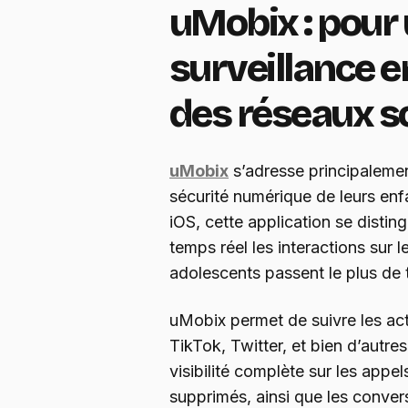
uMobix : pour
surveillance e
des réseaux s
uMobix
s’adresse principalemen
sécurité numérique de leurs en
iOS, cette application se disting
temps réel les interactions sur l
adolescents passent le plus de
uMobix permet de suivre les act
TikTok, Twitter, et bien d’autres
visibilité complète sur les app
supprimés, ainsi que les conver