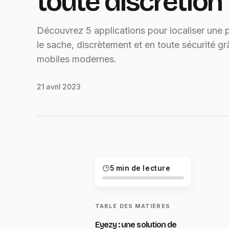
toute discrétion
Découvrez 5 applications pour localiser une 
le sache, discrètement et en toute sécurité g
mobiles modernes.
21 avril 2023
5 min de lecture
TABLE DES MATIÈRES
Eyezy : une solution de