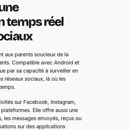
 une
n temps réel
ociaux
t aux parents soucieux de la
fants. Compatible avec Android et
ue par sa capacité à surveiller en
es réseaux sociaux, là où les
 temps.
ivités sur Facebook, Instagram,
 plateformes. Elle offre aussi une
els, les messages envoyés, reçus ou
sations sur des applications