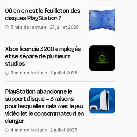
Où en en est le feuilleton des
disques PlayStation ?
21 juillet 2026
5 min de lecture
Xbox licencie 3200 employés
et se sépare de plusieurs
studios
7 juillet 2026
3 min de lecture
PlayStation abandonne le
support disque – 3 raisons
pour lesquelles cela met le jeu
vidéo (et le consommateur) en
danger
2 juillet 2026
4 min de lecture