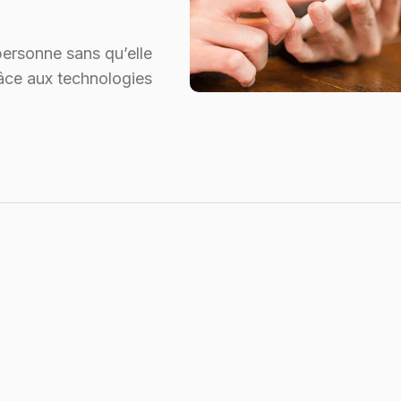
personne sans qu’elle
râce aux technologies