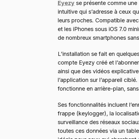
Eyezy
se présente comme une ap
intuitive qui s’adresse à ceux qu
leurs proches. Compatible avec 
et les iPhones sous iOS 7.0 mi
de nombreux smartphones sans n
L’installation se fait en quelque
compte Eyezy créé et l’abonnem
ainsi que des vidéos explicativ
l’application sur l’appareil cibl
fonctionne en arrière-plan, sans 
Ses fonctionnalités incluent l’e
frappe (keylogger), la localisat
surveillance des réseaux sociaux
toutes ces données via un tabl