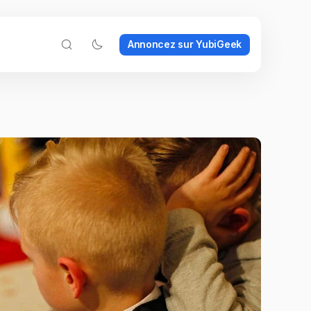
Annoncez sur YubiGeek