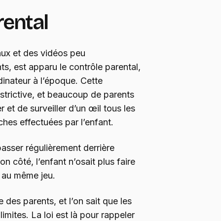
rental
aux et des vidéos peu
, est apparu le contrôle parental,
rdinateur à l’époque. Cette
estrictive, et beaucoup de parents
r et de surveiller d’un œil tous les
rches effectuées par l’enfant.
passer régulièrement derrière
son côté, l’enfant n’osait plus faire
s au même jeu.
e des parents, et l’on sait que les
limites. La loi est là pour rappeler