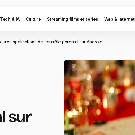
Tech & IA
Culture
Streaming films et séries
Web & Internet
leures applications de contrôle parental sur Android
l sur