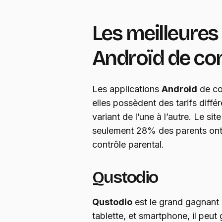
Les meilleures
Androïd de con
Les applications
Android
de co
elles possèdent des tarifs diff
variant de l’une à l’autre. Le si
seulement 28% des parents ont 
contrôle parental.
Qustodio
Qustodio
est le grand gagnant 2
tablette, et smartphone, il peut 