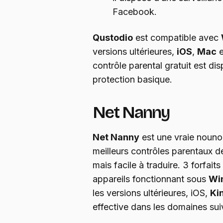
Facebook.
Qustodio
est compatible avec
versions ultérieures,
iOS
,
Mac
e
contrôle parental gratuit est di
protection basique.
Net Nanny
Net Nanny
est une vraie nounou
meilleurs contrôles parentaux de
mais facile à traduire. 3 forfai
appareils fonctionnant sous
Wi
les versions ultérieures, iOS,
Kin
effective dans les domaines sui