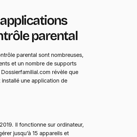
 applications
trôle parental
ntrôle parental sont nombreuses,
érents et un nombre de supports
te Dossierfamilial.com révèle que
installé une application de
019. Il fonctionne sur ordinateur,
gérer jusqu’à 15 appareils et