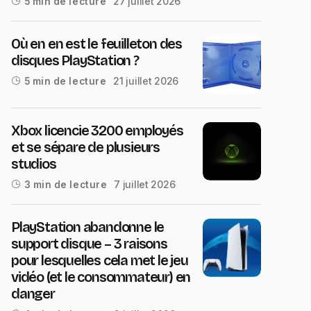
27 juillet 2026
5 min de lecture
Où en en est le feuilleton des
disques PlayStation ?
21 juillet 2026
5 min de lecture
Xbox licencie 3200 employés
et se sépare de plusieurs
studios
7 juillet 2026
3 min de lecture
PlayStation abandonne le
support disque – 3 raisons
pour lesquelles cela met le jeu
vidéo (et le consommateur) en
danger