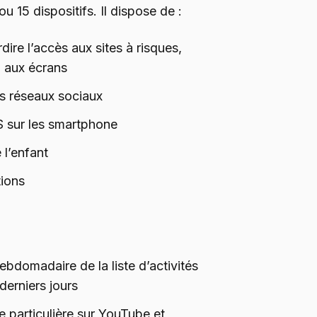
u 15 dispositifs. Il dispose de :
rdire l’accès aux sites à risques,
n aux écrans
es réseaux sociaux
S sur les smartphone
 l’enfant
tions
ebdomadaire de la liste d’activités
derniers jours
ce particulière sur YouTube et