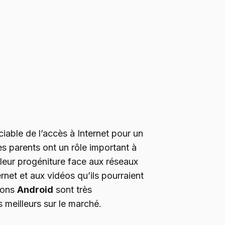
ciable de l’accès à Internet pour un
es parents ont un rôle important à
leur progéniture face aux réseaux
rnet et aux vidéos qu’ils pourraient
tions
Android
sont très
s meilleurs sur le marché.