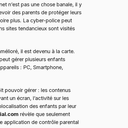
rnet n’est pas une chose banale, il y
devoir des parents de protéger leurs
ire plus. La cyber-police peut
s sites tendancieux sont visités
mélioré, il est devenu à la carte.
peut gérer plusieurs enfants
appareils : PC, Smartphone,
it pouvoir gérer : les contenus
nt un écran, l’activité sur les
localisation des enfants par leur
ial.com
révèle que seulement
e application de contrôle parental