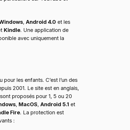
Windows
,
Android 4.0
et les
t
Kindle
. Une application de
sponible avec uniquement la
 pour les enfants. C’est l’un des
puis 2001. Le site est en anglais,
ts sont proposés pour 1, 5 ou 20
ndows
,
MacOS
,
Android 5.1
et
dle Fire
. La protection est
vants :