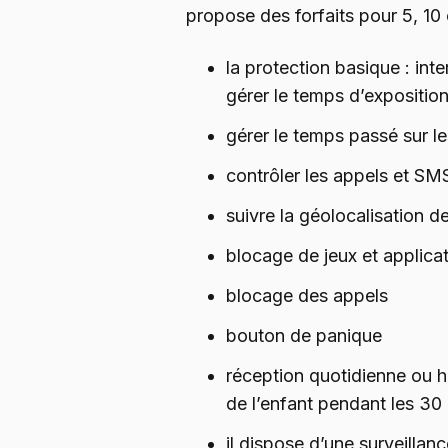
propose des forfaits pour 5, 10 o
la protection basique : inte
gérer le temps d’expositio
gérer le temps passé sur l
contrôler les appels et SM
suivre la géolocalisation de
blocage de jeux et applica
blocage des appels
bouton de panique
réception quotidienne ou h
de l’enfant pendant les 30 
il dispose d’une surveillan