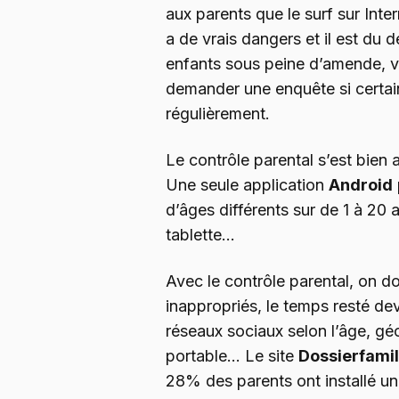
aux parents que le surf sur Inte
a de vrais dangers et il est du 
enfants sous peine d’amende, vo
demander une enquête si certain
régulièrement.
Le contrôle parental s’est bien a
Une seule application
Android
d’âges différents sur de 1 à 20 
tablette…
Avec le contrôle parental, on do
inappropriés, le temps resté deva
réseaux sociaux selon l’âge, géo
portable… Le site
Dossierfamil
28% des parents ont installé un