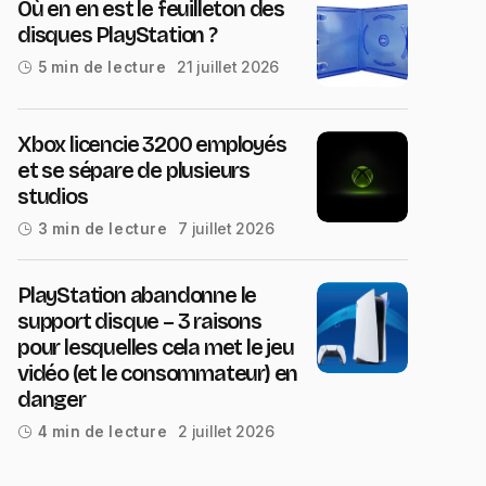
Où en en est le feuilleton des
disques PlayStation ?
21 juillet 2026
5 min de lecture
Xbox licencie 3200 employés
et se sépare de plusieurs
studios
7 juillet 2026
3 min de lecture
PlayStation abandonne le
support disque – 3 raisons
pour lesquelles cela met le jeu
vidéo (et le consommateur) en
danger
2 juillet 2026
4 min de lecture