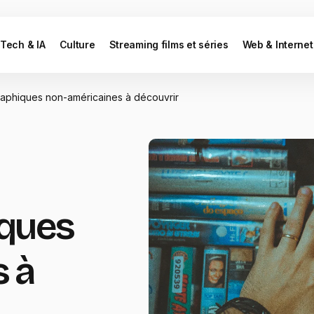
Tech & IA
Culture
Streaming films et séries
Web & Internet
raphiques non-américaines à découvrir
ques
 à