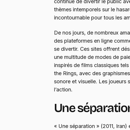
continue de divertir le public a
thèmes intemporels sur le hasard
incontournable pour tous les a
De nos jours, de nombreux amat
des plateformes en ligne com
se divertir. Ces sites offrent d
une multitude de modes de paie
inspirés de films classiques tel
the Rings, avec des graphismes
sonore et visuelle. Les joueurs
l’action.
Une séparation 
« Une séparation » (2011, Iran)