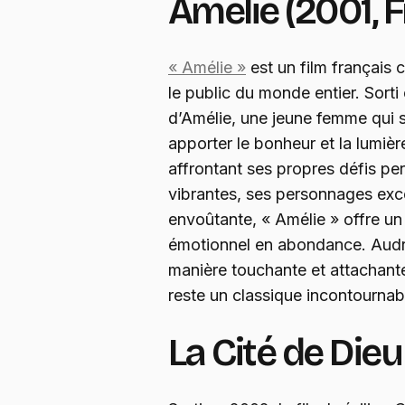
Amélie (2001, 
« Amélie »
est un film français 
le public du monde entier. Sorti 
d’Amélie, une jeune femme qui 
apporter le bonheur et la lumière
affrontant ses propres défis pe
vibrantes, ses personnages exc
envoûtante, « Amélie » offre un 
émotionnel en abondance. Audr
manière touchante et attachante
reste un classique incontournab
La Cité de Dieu