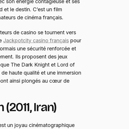
vec son énergie contagieuse et ses
 et le destin. C’est un film
mateurs de cinéma français.
eurs de casino se tournent vers
me
Jackpotcity casino français
pour
ésormais une sécurité renforcée et
ment. Ils proposent des jeux
s que The Dark Knight et Lord of
 de haute qualité et une immersion
 sont ainsi plongés au cœur de
(2011, Iran)
 est un joyau cinématographique