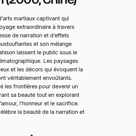
d’arts martiaux captivant qui
oyage extraordinaire à travers
esse de narration et d’effets
oustouflantes et son mélange
hison laissent le public sous le
nématographique. Les paysages
eux et les décors qui évoquent la
sont véritablement envoûtants.
é les frontières pour devenir un
ant sa beauté tout en explorant
amour, l’honneur et le sacrifice.
célèbre la beauté de la narration et