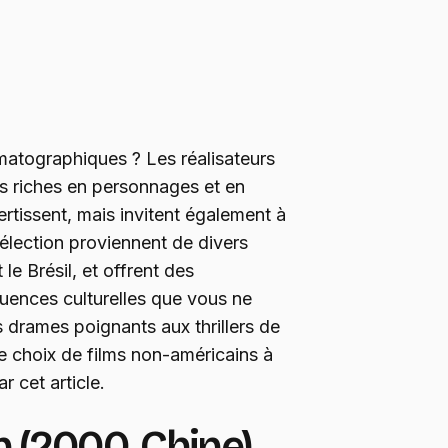
ématographiques ? Les réalisateurs
s riches en personnages et en
ertissent, mais invitent également à
 sélection proviennent de divers
 le Brésil, et offrent des
luences culturelles que vous ne
es drames poignants aux thrillers de
ste choix de films non-américains à
r cet article.
n (2000, Chine)