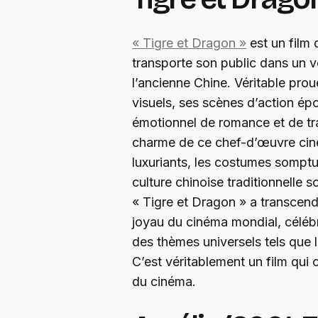
« Tigre et Dragon »
est un film 
transporte son public dans un v
l’ancienne Chine. Véritable prou
visuels, ses scènes d’action ép
émotionnel de romance et de tra
charme de ce chef-d’œuvre ci
luxuriants, les costumes somptu
culture chinoise traditionnelle 
« Tigre et Dragon » a transcend
joyau du cinéma mondial, célébr
des thèmes universels tels que l’
C’est véritablement un film qui 
du cinéma.