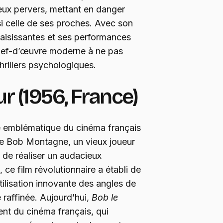
jeux pervers, mettant en danger
i celle de ses proches. Avec son
saisissantes et ses performances
hef-d’œuvre moderne à ne pas
rillers psychologiques.
r (1956, France)
 emblématique du cinéma français
 de Bob Montagne, un vieux joueur
te de réaliser un audacieux
 ce film révolutionnaire a établi de
ilisation innovante des angles de
raffinée. Aujourd’hui,
Bob le
ent du cinéma français, qui