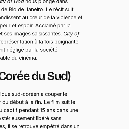
ity of God
nous plonge dans
 de Rio de Janeiro. Le récit suit
andissent au cœur de la violence et
peur et espoir. Acclamé par la
et ses images saisissantes,
City of
eprésentation à la fois poignante
t négligé par la société
nable du cinéma.
 Corée du Sud)
gique sud-coréen à couper le
du début à la fin. Le film suit le
u captif pendant 15 ans dans une
ystérieusement libéré sans
es, il se retrouve empêtré dans un