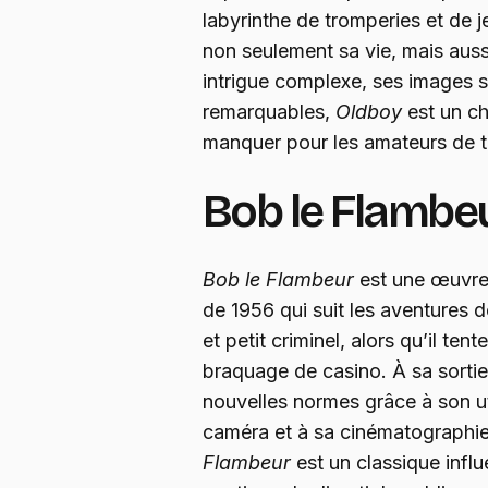
labyrinthe de tromperies et de 
non seulement sa vie, mais auss
intrigue complexe, ses images 
remarquables,
Oldboy
est un c
manquer pour les amateurs de th
Bob le Flambeu
Bob le Flambeur
est une œuvre
de 1956 qui suit les aventures
et petit criminel, alors qu’il ten
braquage de casino. À sa sortie,
nouvelles normes grâce à son ut
caméra et à sa cinématographie 
Flambeur
est un classique influ