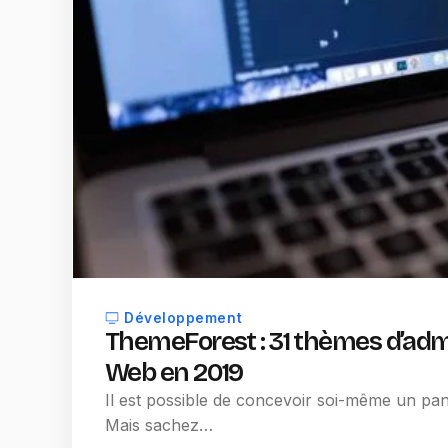
Développement
ThemeForest : 31 thèmes d’admi
Web en 2019
Il est possible de concevoir soi-même un pan
Mais sachez…