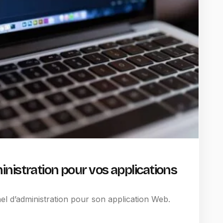
nistration pour vos applications
el d’administration pour son application Web.