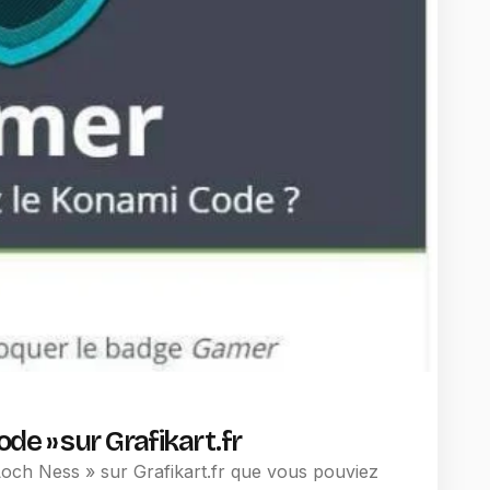
e » sur Grafikart.fr
och Ness » sur Grafikart.fr que vous pouviez