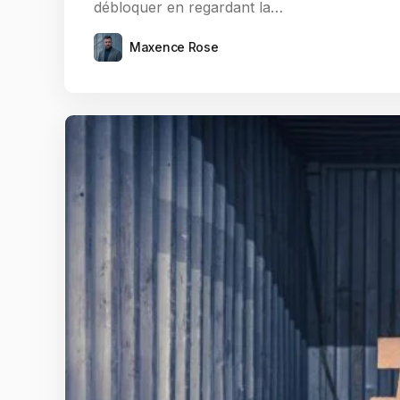
débloquer en regardant la…
Maxence Rose