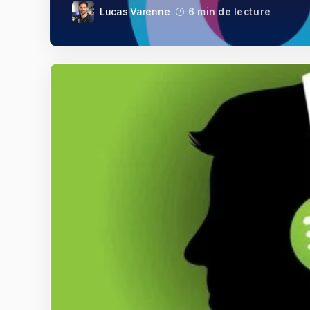
Lucas Varenne
6 min de lecture