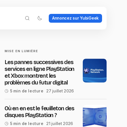
Annoncez sur YubiGeek
MISE EN LUMIÈRE
Les pannes successives des
services en ligne PlayStation
et Xbox montrent les
problèmes du futur digital
27 juillet 2026
5 min de lecture
Où en en est le feuilleton des
disques PlayStation ?
21 juillet 2026
5 min de lecture