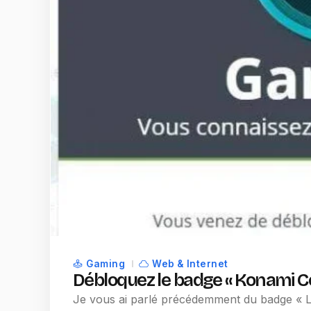
Gaming
Web & Internet
Débloquez le badge « Konami Cod
Je vous ai parlé précédemment du badge « L