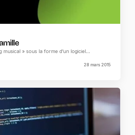
amille
g musical » sous la forme d’un logiciel…
28 mars 2015